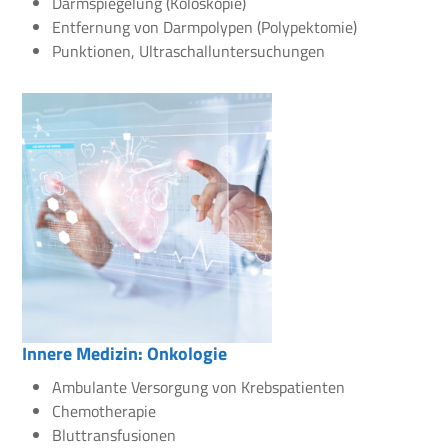
Darmspiegelung (Koloskopie)
Entfernung von Darmpolypen (Polypektomie)
Punktionen, Ultraschalluntersuchungen
Innere Medizin: Onkologie
Ambulante Versorgung von Krebspatienten
Chemotherapie
Bluttransfusionen