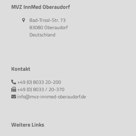
MVZ InnMed Oberaudorf
Bad-Trissl-Str. 73
83080 Oberaudorf
Deutschland
Kontakt
+49 (0) 8033 20-200
+49 (0) 8033 / 20-370
info@mvz-innmed-oberaudorf.de
Weitere Links