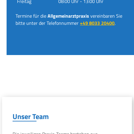
Freitag
08:00 Uhr - 13:00 Uhr
Termine für die
Allgemeinarztpraxis
vereinbaren Sie
bitte unter der Telefonnummer
+49 8033 20400
.
Unser Team
Die jeweiligen Praxis-Teams bestehen aus