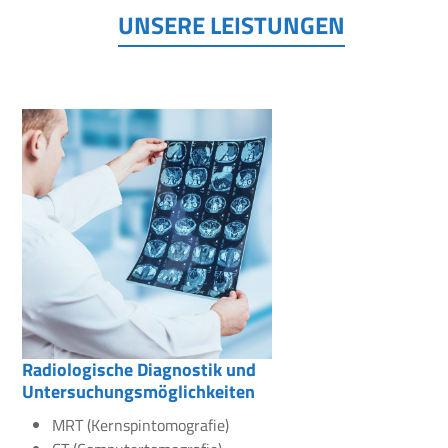
UNSERE LEISTUNGEN
Radiologische Diagnostik und
Untersuchungsmöglichkeiten
MRT (Kernspintomografie)