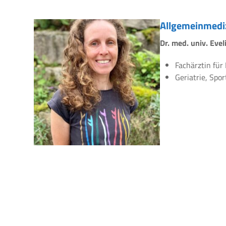
Allgemeinmedi
Dr. med. univ. Eve
Fachärztin für
Geriatrie, Spo