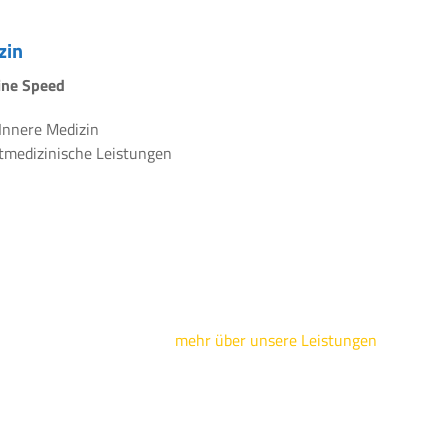
zin
line Speed
 Innere Medizin
rtmedizinische Leistungen
mehr über unsere Leistungen