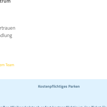
ntrum
rtrauen
ndlung
rem Team
Kostenpflichtiges Parken