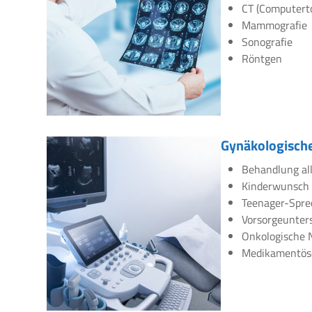
CT (Computert
Mammografie
Sonografie
Röntgen
Gynäkologische
Behandlung all
Kinderwunsch
Teenager-Spre
Vorsorgeunte
Onkologische 
Medikamentös