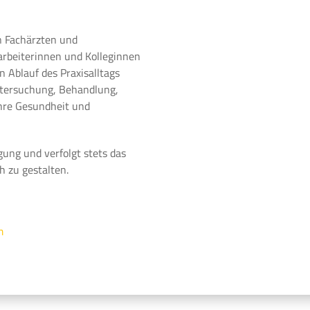
n Fachärzten und
arbeiterinnen und Kolleginnen
 Ablauf des Praxisalltags
ntersuchung, Behandlung,
Ihre Gesundheit und
gung und verfolgt stets das
h zu gestalten.
m