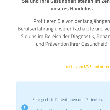
Sie und Ihre Gesundheit stehen im Ze
unseres Handelns.
Profitieren Sie von der langjährigen
Berufserfahrung unserer Fachärzte und ve
Sie uns im Bereich der Diagnostik, Beha
und Prävention Ihrer Gesundheit!
mehr zum MVZ und unse
Sehr geehrte Patientinnen und Patienten,