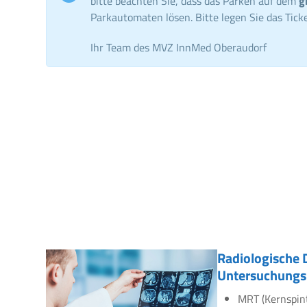
bitte beachten Sie, dass das Parken auf dem
g
Parkautomaten lösen. Bitte legen Sie das Ticke
Ihr Team des MVZ InnMed Oberaudorf
Radiologische 
Untersuchungs
MRT (Kernspin