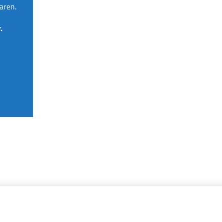
aren.
.