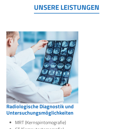
UNSERE LEISTUNGEN
Radiologische Diagnostik und
Untersuchungsmöglichkeiten
MRT (Kernspintomografie)