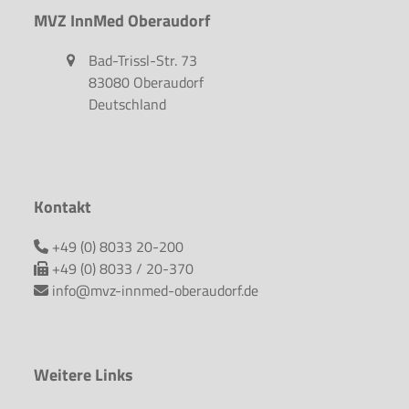
MVZ InnMed Oberaudorf
Bad-Trissl-Str. 73
83080 Oberaudorf
Deutschland
Kontakt
+49 (0) 8033 20-200
+49 (0) 8033 / 20-370
info@mvz-innmed-oberaudorf.de
Weitere Links