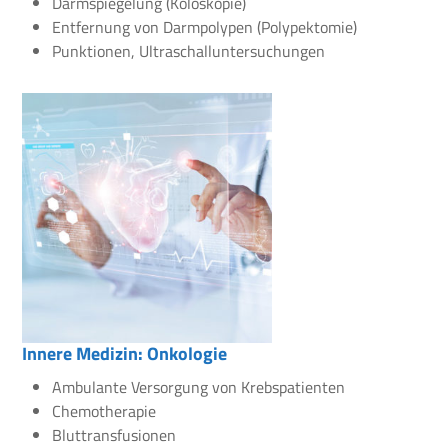
Darmspiegelung (Koloskopie)
Entfernung von Darmpolypen (Polypektomie)
Punktionen, Ultraschalluntersuchungen
Innere Medizin: Onkologie
Ambulante Versorgung von Krebspatienten
Chemotherapie
Bluttransfusionen