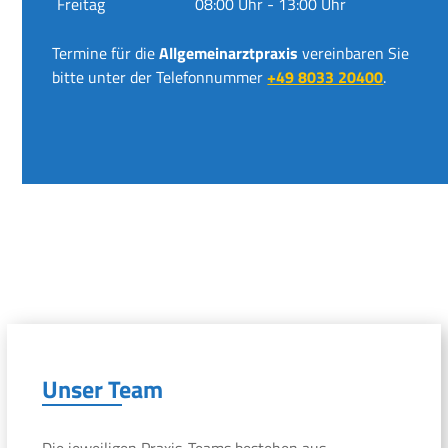
Freitag
08:00 Uhr - 13:00 Uhr
Termine für die
Allgemeinarztpraxis
vereinbaren Sie
bitte unter der Telefonnummer
+49 8033 20400
.
Unser Team
Die jeweiligen Praxis-Teams bestehen aus