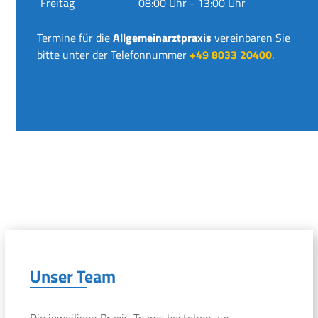
Freitag
08:00 Uhr - 13:00 Uhr
Termine für die
Allgemeinarztpraxis
vereinbaren Sie
bitte unter der Telefonnummer
+49 8033 20400
.
Unser Team
Die jeweiligen Praxis-Teams bestehen aus