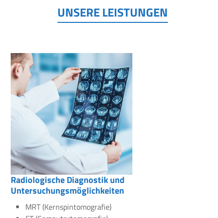
UNSERE LEISTUNGEN
Radiologische Diagnostik und
Untersuchungsmöglichkeiten
MRT (Kernspintomografie)