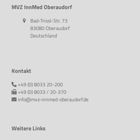
MVZ InnMed Oberaudorf
Bad-Trissl-Str. 73
83080 Oberaudorf
Deutschland
Kontakt
+49 (0) 8033 20-200
+49 (0) 8033 / 20-370
info@mvz-innmed-oberaudorf.de
Weitere Links