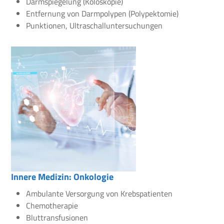
Darmspiegelung (Koloskopie)
Entfernung von Darmpolypen (Polypektomie)
Punktionen, Ultraschalluntersuchungen
Innere Medizin: Onkologie
Ambulante Versorgung von Krebspatienten
Chemotherapie
Bluttransfusionen