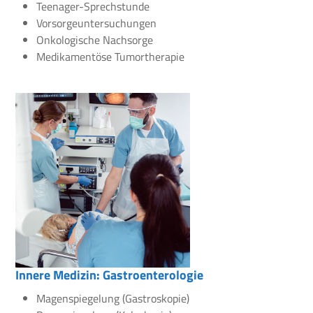
Teenager-Sprechstunde
Vorsorgeuntersuchungen
Onkologische Nachsorge
Medikamentöse Tumortherapie
Innere Medizin: Gastroenterologie
Magenspiegelung (Gastroskopie)