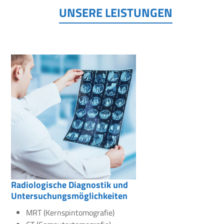
UNSERE LEISTUNGEN
Radiologische Diagnostik und
Untersuchungsmöglichkeiten
MRT (Kernspintomografie)