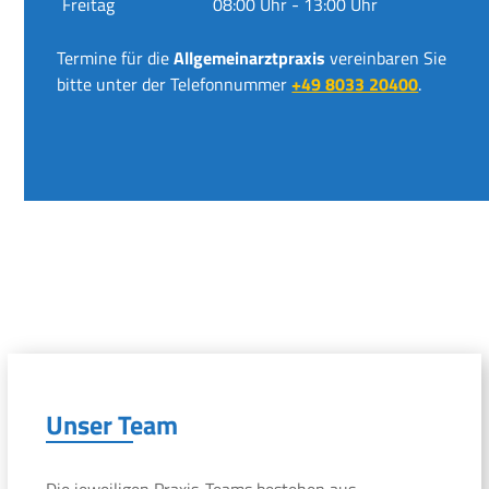
Freitag
08:00 Uhr - 13:00 Uhr
Termine für die
Allgemeinarztpraxis
vereinbaren Sie
bitte unter der Telefonnummer
+49 8033 20400
.
Unser Team
Die jeweiligen Praxis-Teams bestehen aus