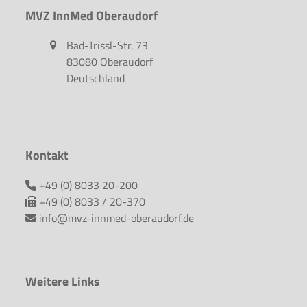
MVZ InnMed Oberaudorf
Bad-Trissl-Str. 73
83080 Oberaudorf
Deutschland
Kontakt
+49 (0) 8033 20-200
+49 (0) 8033 / 20-370
info@mvz-innmed-oberaudorf.de
Weitere Links