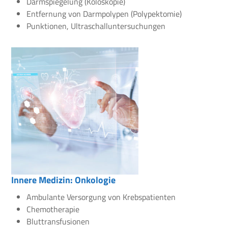
Darmspiegelung (Koloskopie)
Entfernung von Darmpolypen (Polypektomie)
Punktionen, Ultraschalluntersuchungen
Innere Medizin: Onkologie
Ambulante Versorgung von Krebspatienten
Chemotherapie
Bluttransfusionen