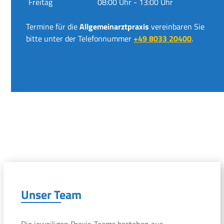
Freitag
08:00 Uhr - 13:00 Uhr
Termine für die
Allgemeinarztpraxis
vereinbaren Sie
bitte unter der Telefonnummer
+49 8033 20400
.
Unser Team
Die jeweiligen Praxis-Teams bestehen aus