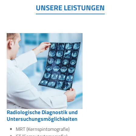
UNSERE LEISTUNGEN
Radiologische Diagnostik und
Untersuchungsmöglichkeiten
MRT (Kernspintomografie)