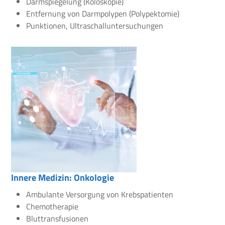
Darmspiegelung (Koloskopie)
Entfernung von Darmpolypen (Polypektomie)
Punktionen, Ultraschalluntersuchungen
Innere Medizin: Onkologie
Ambulante Versorgung von Krebspatienten
Chemotherapie
Bluttransfusionen