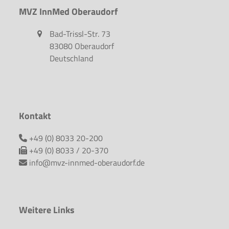
MVZ InnMed Oberaudorf
Bad-Trissl-Str. 73
83080 Oberaudorf
Deutschland
Kontakt
+49 (0) 8033 20-200
+49 (0) 8033 / 20-370
info@mvz-innmed-oberaudorf.de
Weitere Links