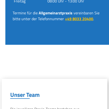
Freitag
08:00 Uhr - 13:00 Uhr
Termine für die
Allgemeinarztpraxis
vereinbaren Sie
bitte unter der Telefonnummer
+49 8033 20400
.
Unser Team
Die jeweiligen Praxis-Teams bestehen aus