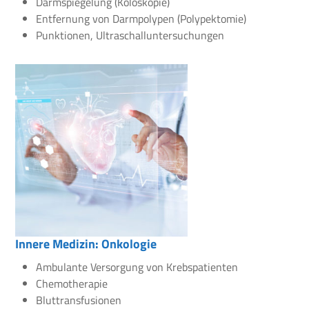
Darmspiegelung (Koloskopie)
Entfernung von Darmpolypen (Polypektomie)
Punktionen, Ultraschalluntersuchungen
Innere Medizin: Onkologie
Ambulante Versorgung von Krebspatienten
Chemotherapie
Bluttransfusionen