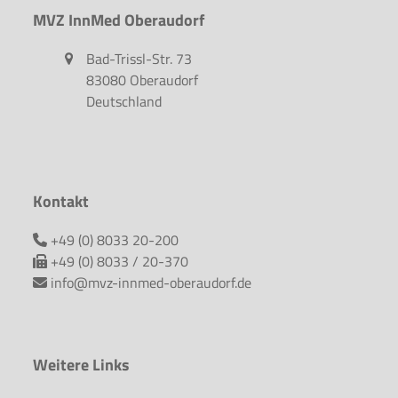
MVZ InnMed Oberaudorf
Bad-Trissl-Str. 73
83080 Oberaudorf
Deutschland
Kontakt
+49 (0) 8033 20-200
+49 (0) 8033 / 20-370
info@mvz-innmed-oberaudorf.de
Weitere Links