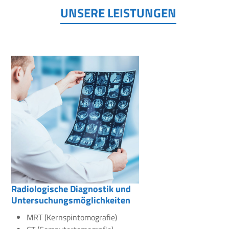
UNSERE LEISTUNGEN
Radiologische Diagnostik und
Untersuchungsmöglichkeiten
MRT (Kernspintomografie)