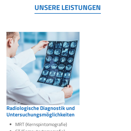
UNSERE LEISTUNGEN
Radiologische Diagnostik und
Untersuchungsmöglichkeiten
MRT (Kernspintomografie)