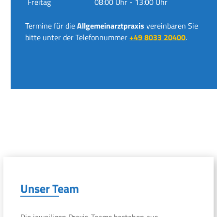
Freitag
08:00 Uhr - 13:00 Uhr
Termine für die
Allgemeinarztpraxis
vereinbaren Sie
bitte unter der Telefonnummer
+49 8033 20400
.
Unser Team
Die jeweiligen Praxis-Teams bestehen aus