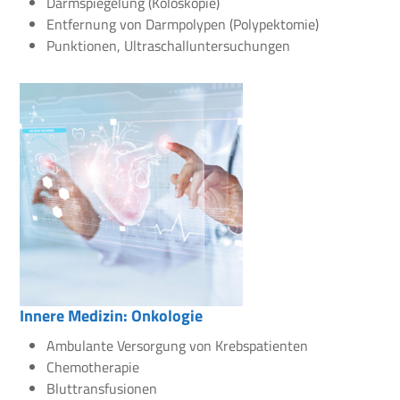
Darmspiegelung (Koloskopie)
Entfernung von Darmpolypen (Polypektomie)
Punktionen, Ultraschalluntersuchungen
Innere Medizin: Onkologie
Ambulante Versorgung von Krebspatienten
Chemotherapie
Bluttransfusionen