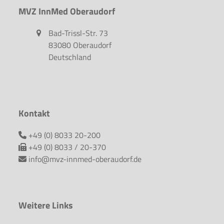
MVZ InnMed Oberaudorf
Bad-Trissl-Str. 73
83080 Oberaudorf
Deutschland
Kontakt
+49 (0) 8033 20-200
+49 (0) 8033 / 20-370
info@mvz-innmed-oberaudorf.de
Weitere Links