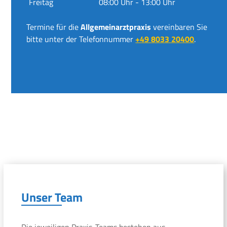
Freitag
08:00 Uhr - 13:00 Uhr
Termine für die
Allgemeinarztpraxis
vereinbaren Sie
bitte unter der Telefonnummer
+49 8033 20400
.
Unser Team
Die jeweiligen Praxis-Teams bestehen aus