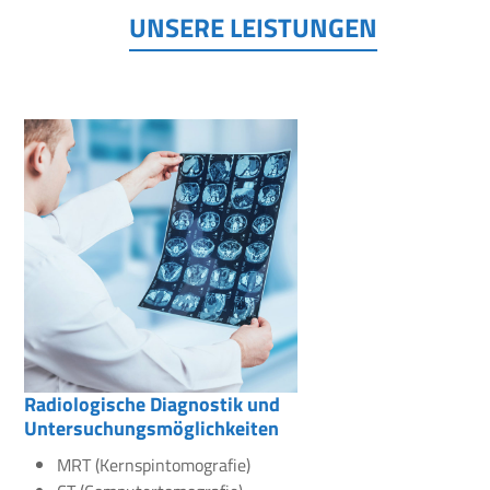
UNSERE LEISTUNGEN
Radiologische Diagnostik und
Untersuchungsmöglichkeiten
MRT (Kernspintomografie)