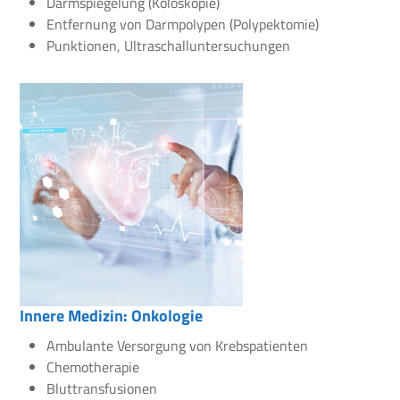
Darmspiegelung (Koloskopie)
Entfernung von Darmpolypen (Polypektomie)
Punktionen, Ultraschalluntersuchungen
Innere Medizin: Onkologie
Ambulante Versorgung von Krebspatienten
Chemotherapie
Bluttransfusionen