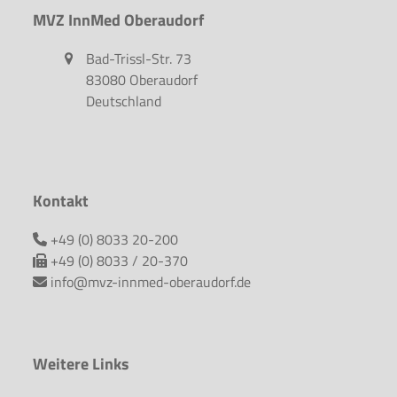
MVZ InnMed Oberaudorf
Bad-Trissl-Str. 73
83080 Oberaudorf
Deutschland
Kontakt
+49 (0) 8033 20-200
+49 (0) 8033 / 20-370
info@mvz-innmed-oberaudorf.de
Weitere Links