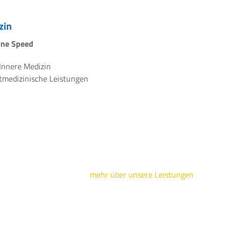
zin
line Speed
 Innere Medizin
rtmedizinische Leistungen
mehr über unsere Leistungen