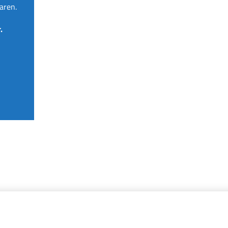
aren.
.