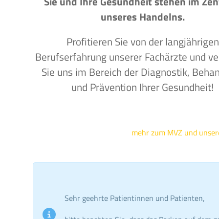
Sie und Ihre Gesundheit stehen im Ze
unseres Handelns.
Profitieren Sie von der langjährigen
Berufserfahrung unserer Fachärzte und ve
Sie uns im Bereich der Diagnostik, Beha
und Prävention Ihrer Gesundheit!
mehr zum MVZ und unse
Sehr geehrte Patientinnen und Patienten,