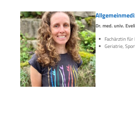
Allgemeinmedi
Dr. med. univ. Eve
Fachärztin für
Geriatrie, Spo