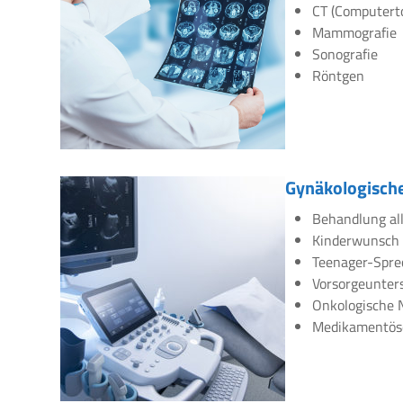
CT (Computert
Mammografie
Sonografie
Röntgen
Gynäkologische
Behandlung all
Kinderwunsch
Teenager-Spre
Vorsorgeunte
Onkologische 
Medikamentös