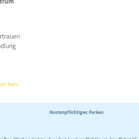
ntrum
rtrauen
ndlung
rem Team
Kostenpflichtiges Parken