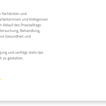
n Fachärzten und
arbeiterinnen und Kolleginnen
 Ablauf des Praxisalltags
ntersuchung, Behandlung,
Ihre Gesundheit und
gung und verfolgt stets das
h zu gestalten.
m