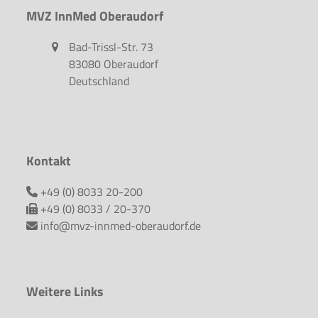
MVZ InnMed Oberaudorf
Bad-Trissl-Str. 73
83080 Oberaudorf
Deutschland
Kontakt
+49 (0) 8033 20-200
+49 (0) 8033 / 20-370
info@mvz-innmed-oberaudorf.de
Weitere Links