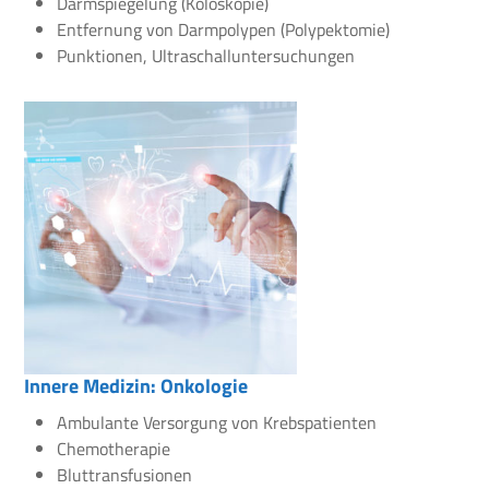
Darmspiegelung (Koloskopie)
Entfernung von Darmpolypen (Polypektomie)
Punktionen, Ultraschalluntersuchungen
Innere Medizin: Onkologie
Ambulante Versorgung von Krebspatienten
Chemotherapie
Bluttransfusionen