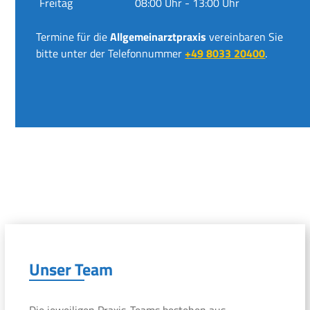
Freitag
08:00 Uhr - 13:00 Uhr
Termine für die
Allgemeinarztpraxis
vereinbaren Sie
bitte unter der Telefonnummer
+49 8033 20400
.
Unser Team
Die jeweiligen Praxis-Teams bestehen aus