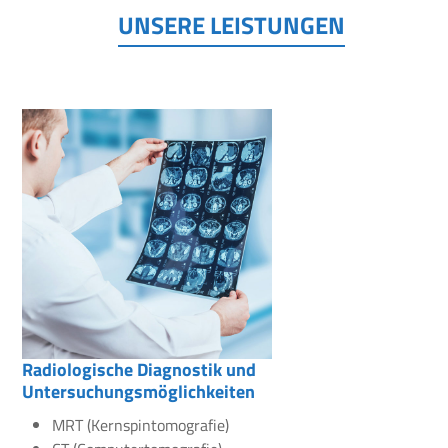
UNSERE LEISTUNGEN
Radiologische Diagnostik und
Untersuchungsmöglichkeiten
MRT (Kernspintomografie)