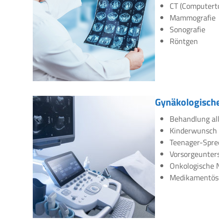
CT (Computert
Mammografie
Sonografie
Röntgen
Gynäkologische
Behandlung all
Kinderwunsch
Teenager-Spre
Vorsorgeunte
Onkologische 
Medikamentös