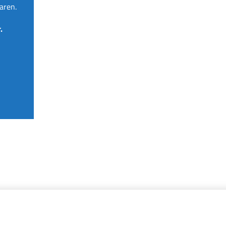
aren.
.