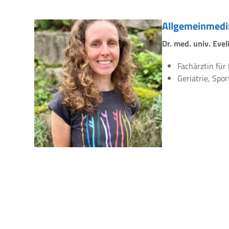
Allgemeinmedi
Dr. med. univ. Eve
Fachärztin für
Geriatrie, Spo