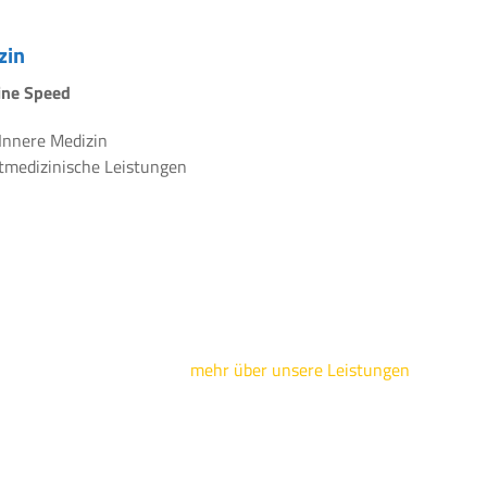
zin
line Speed
 Innere Medizin
rtmedizinische Leistungen
mehr über unsere Leistungen