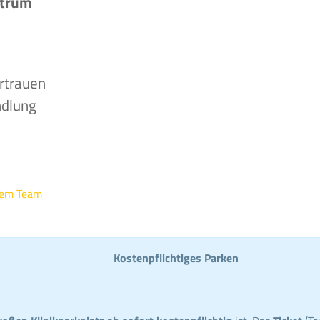
ntrum
rtrauen
ndlung
rem Team
Kostenpflichtiges Parken