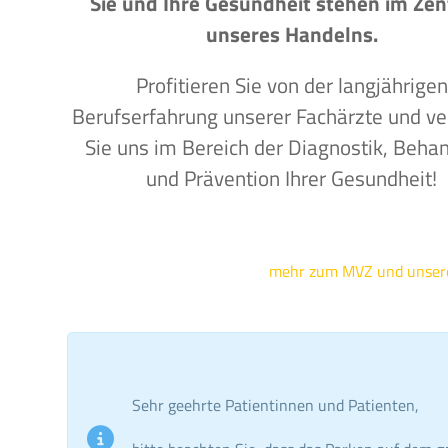
Sie und Ihre Gesundheit stehen im Ze
unseres Handelns.
Profitieren Sie von der langjährigen
Berufserfahrung unserer Fachärzte und ve
Sie uns im Bereich der Diagnostik, Beha
und Prävention Ihrer Gesundheit!
mehr zum MVZ und unse
Sehr geehrte Patientinnen und Patienten,