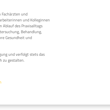
n Fachärzten und
arbeiterinnen und Kolleginnen
 Ablauf des Praxisalltags
ntersuchung, Behandlung,
Ihre Gesundheit und
gung und verfolgt stets das
h zu gestalten.
m