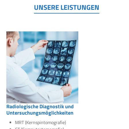
UNSERE LEISTUNGEN
Radiologische Diagnostik und
Untersuchungsmöglichkeiten
MRT (Kernspintomografie)