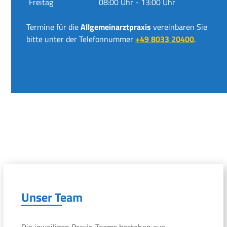
Freitag
08:00 Uhr - 13:00 Uhr
Termine für die
Allgemeinarztpraxis
vereinbaren Sie
bitte unter der Telefonnummer
+49 8033 20400
.
Unser Team
Die jeweiligen Praxis-Teams bestehen aus