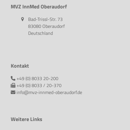
MVZ InnMed Oberaudorf
Bad-Trissl-Str. 73
83080 Oberaudorf
Deutschland
Kontakt
+49 (0) 8033 20-200
+49 (0) 8033 / 20-370
info@mvz-innmed-oberaudorf.de
Weitere Links