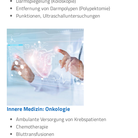
Darmspiegelung (Koloskopie)
Entfernung von Darmpolypen (Polypektomie)
Punktionen, Ultraschalluntersuchungen
Innere Medizin: Onkologie
Ambulante Versorgung von Krebspatienten
Chemotherapie
Bluttransfusionen