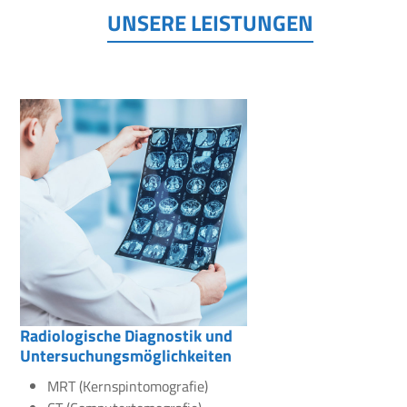
UNSERE LEISTUNGEN
Radiologische Diagnostik und
Untersuchungsmöglichkeiten
MRT (Kernspintomografie)