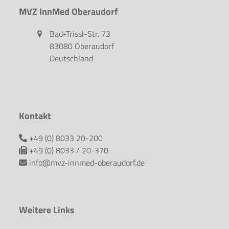
MVZ InnMed Oberaudorf
Bad-Trissl-Str. 73
83080 Oberaudorf
Deutschland
Kontakt
+49 (0) 8033 20-200
+49 (0) 8033 / 20-370
info@mvz-innmed-oberaudorf.de
Weitere Links