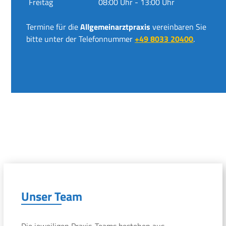
Freitag
08:00 Uhr - 13:00 Uhr
Termine für die
Allgemeinarztpraxis
vereinbaren Sie
bitte unter der Telefonnummer
+49 8033 20400
.
Unser Team
Die jeweiligen Praxis-Teams bestehen aus