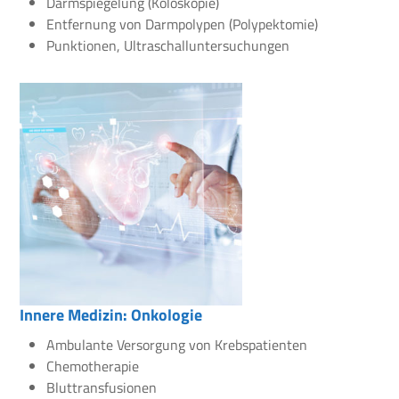
Darmspiegelung (Koloskopie)
Entfernung von Darmpolypen (Polypektomie)
Punktionen, Ultraschalluntersuchungen
Innere Medizin: Onkologie
Ambulante Versorgung von Krebspatienten
Chemotherapie
Bluttransfusionen