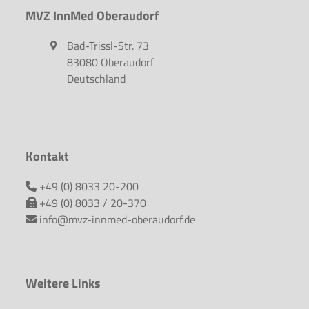
MVZ InnMed Oberaudorf
Bad-Trissl-Str. 73
83080 Oberaudorf
Deutschland
Kontakt
+49 (0) 8033 20-200
+49 (0) 8033 / 20-370
info@mvz-innmed-oberaudorf.de
Weitere Links