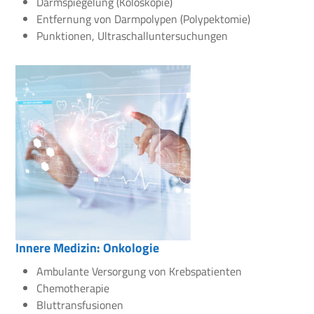
Darmspiegelung (Koloskopie)
Entfernung von Darmpolypen (Polypektomie)
Punktionen, Ultraschalluntersuchungen
Innere Medizin: Onkologie
Ambulante Versorgung von Krebspatienten
Chemotherapie
Bluttransfusionen