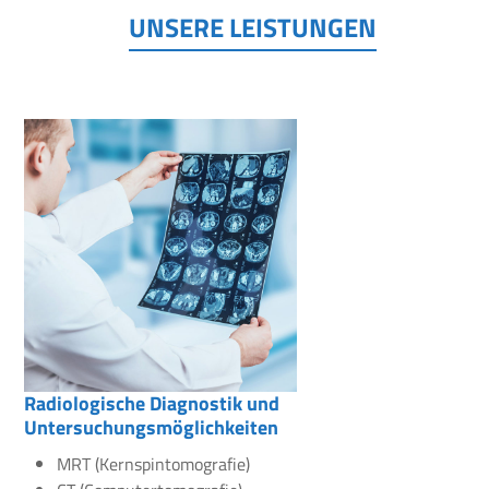
UNSERE LEISTUNGEN
Radiologische Diagnostik und
Untersuchungsmöglichkeiten
MRT (Kernspintomografie)