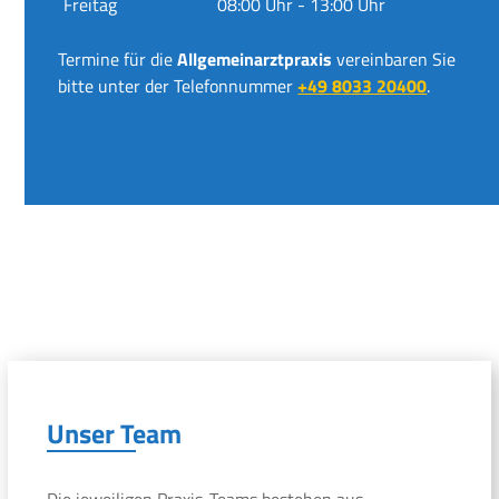
Freitag
08:00 Uhr - 13:00 Uhr
Termine für die
Allgemeinarztpraxis
vereinbaren Sie
bitte unter der Telefonnummer
+49 8033 20400
.
Unser Team
Die jeweiligen Praxis-Teams bestehen aus