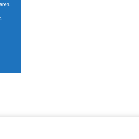
aren.
.