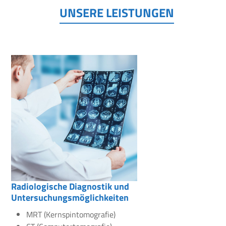
UNSERE LEISTUNGEN
Radiologische Diagnostik und
Untersuchungsmöglichkeiten
MRT (Kernspintomografie)