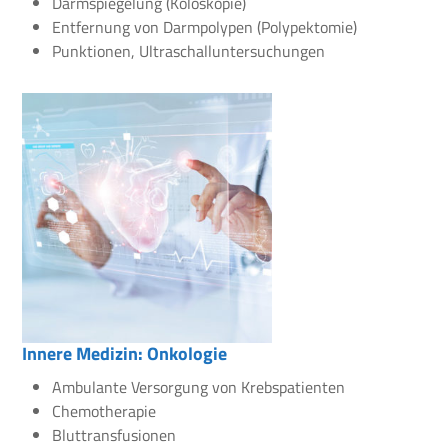
Darmspiegelung (Koloskopie)
Entfernung von Darmpolypen (Polypektomie)
Punktionen, Ultraschalluntersuchungen
Innere Medizin: Onkologie
Ambulante Versorgung von Krebspatienten
Chemotherapie
Bluttransfusionen