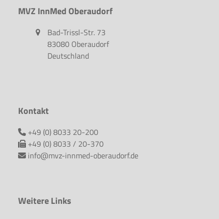
MVZ InnMed Oberaudorf
Bad-Trissl-Str. 73
83080 Oberaudorf
Deutschland
Kontakt
+49 (0) 8033 20-200
+49 (0) 8033 / 20-370
info@mvz-innmed-oberaudorf.de
Weitere Links