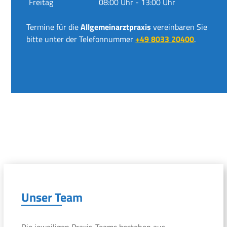
Freitag
08:00 Uhr - 13:00 Uhr
Termine für die
Allgemeinarztpraxis
vereinbaren Sie
bitte unter der Telefonnummer
+49 8033 20400
.
Unser Team
Die jeweiligen Praxis-Teams bestehen aus