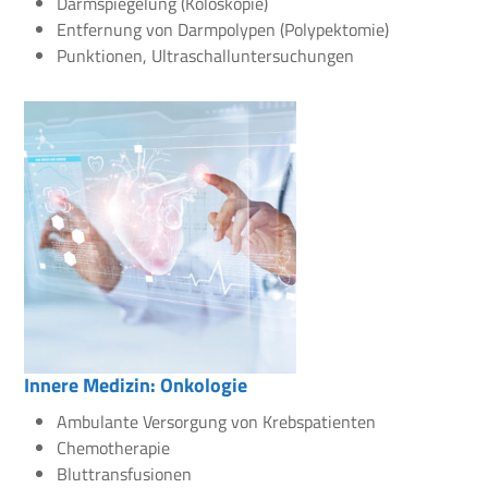
Darmspiegelung (Koloskopie)
Entfernung von Darmpolypen (Polypektomie)
Punktionen, Ultraschalluntersuchungen
Innere Medizin: Onkologie
Ambulante Versorgung von Krebspatienten
Chemotherapie
Bluttransfusionen