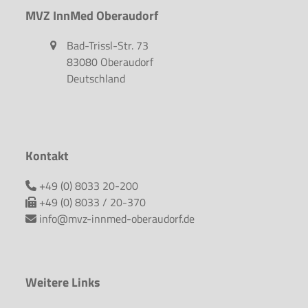
MVZ InnMed Oberaudorf
Bad-Trissl-Str. 73
83080 Oberaudorf
Deutschland
Kontakt
+49 (0) 8033 20-200
+49 (0) 8033 / 20-370
info@mvz-innmed-oberaudorf.de
Weitere Links