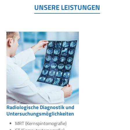
UNSERE LEISTUNGEN
Radiologische Diagnostik und
Untersuchungsmöglichkeiten
MRT (Kernspintomografie)