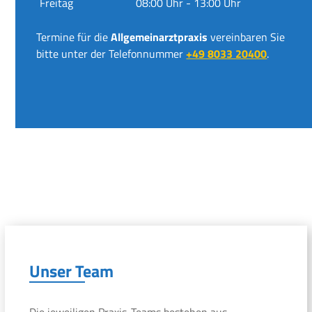
Freitag
08:00 Uhr - 13:00 Uhr
Termine für die
Allgemeinarztpraxis
vereinbaren Sie
bitte unter der Telefonnummer
+49 8033 20400
.
Unser Team
Die jeweiligen Praxis-Teams bestehen aus