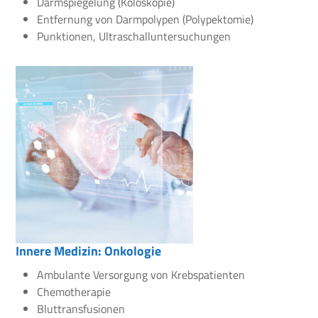
Darmspiegelung (Koloskopie)
Entfernung von Darmpolypen (Polypektomie)
Punktionen, Ultraschalluntersuchungen
Innere Medizin: Onkologie
Ambulante Versorgung von Krebspatienten
Chemotherapie
Bluttransfusionen