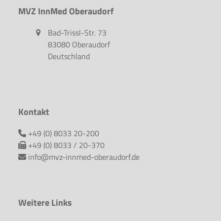
MVZ InnMed Oberaudorf
Bad-Trissl-Str. 73
83080 Oberaudorf
Deutschland
Kontakt
+49 (0) 8033 20-200
+49 (0) 8033 / 20-370
info@mvz-innmed-oberaudorf.de
Weitere Links