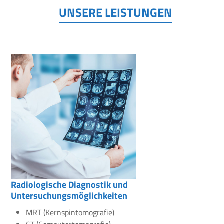
UNSERE LEISTUNGEN
Radiologische Diagnostik und
Untersuchungsmöglichkeiten
MRT (Kernspintomografie)