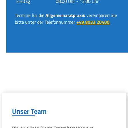
Freitag
08:00 Uhr - 13:00 Uhr
Termine für die
Allgemeinarztpraxis
vereinbaren Sie
bitte unter der Telefonnummer
+49 8033 20400
.
Unser Team
Die jeweiligen Praxis-Teams bestehen aus