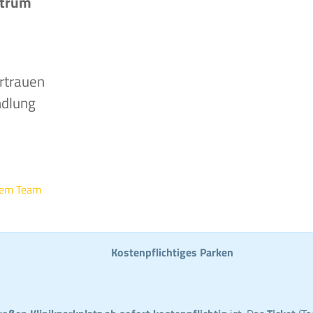
ntrum
rtrauen
ndlung
rem Team
Kostenpflichtiges Parken