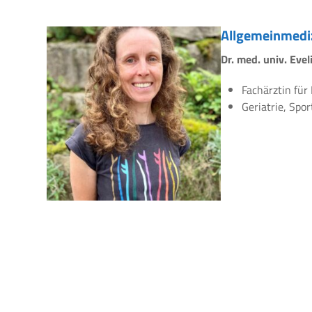
Allgemeinmedi
Dr. med. univ. Eve
Fachärztin für
Geriatrie, Spo