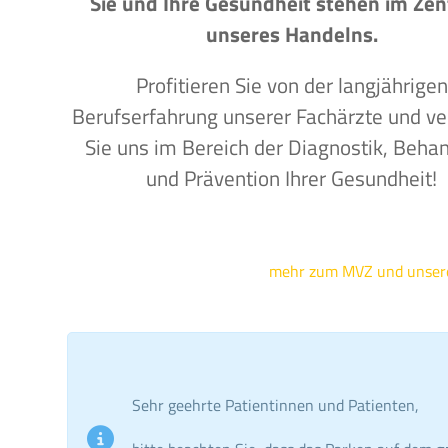
Sie und Ihre Gesundheit stehen im Ze
unseres Handelns.
Profitieren Sie von der langjährigen
Berufserfahrung unserer Fachärzte und ve
Sie uns im Bereich der Diagnostik, Beha
und Prävention Ihrer Gesundheit!
mehr zum MVZ und unse
Sehr geehrte Patientinnen und Patienten,