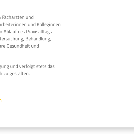
n Fachärzten und
arbeiterinnen und Kolleginnen
 Ablauf des Praxisalltags
ntersuchung, Behandlung,
Ihre Gesundheit und
gung und verfolgt stets das
h zu gestalten.
m