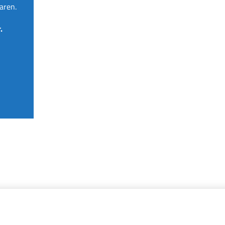
aren.
.