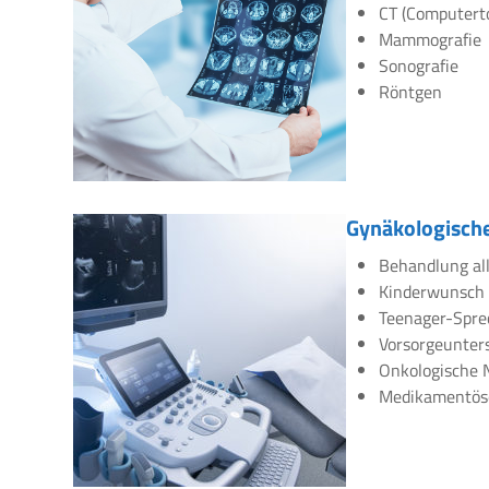
CT (Computert
Mammografie
Sonografie
Röntgen
Gynäkologische
Behandlung all
Kinderwunsch
Teenager-Spre
Vorsorgeunte
Onkologische 
Medikamentös