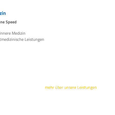
zin
line Speed
 Innere Medizin
rtmedizinische Leistungen
mehr über unsere Leistungen