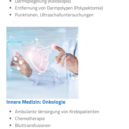
Darmspiegelung (Koloskopie)
Entfernung von Darmpolypen (Polypektomie)
Punktionen, Ultraschalluntersuchungen
Innere Medizin: Onkologie
Ambulante Versorgung von Krebspatienten
Chemotherapie
Bluttransfusionen