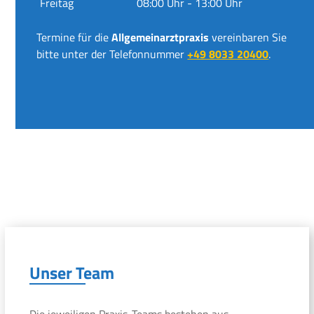
Freitag
08:00 Uhr - 13:00 Uhr
Termine für die
Allgemeinarztpraxis
vereinbaren Sie
bitte unter der Telefonnummer
+49 8033 20400
.
Unser Team
Die jeweiligen Praxis-Teams bestehen aus