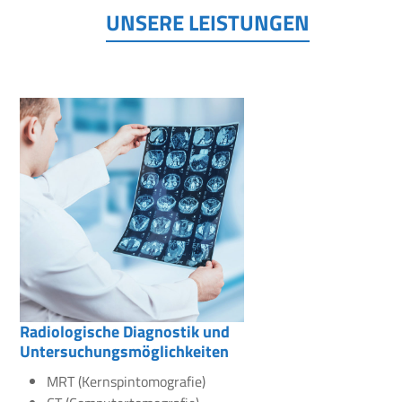
UNSERE LEISTUNGEN
Radiologische Diagnostik und
Untersuchungsmöglichkeiten
MRT (Kernspintomografie)