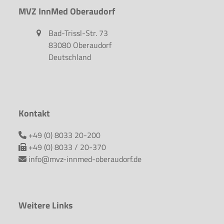
MVZ InnMed Oberaudorf
Bad-Trissl-Str. 73
83080 Oberaudorf
Deutschland
Kontakt
+49 (0) 8033 20-200
+49 (0) 8033 / 20-370
info@mvz-innmed-oberaudorf.de
Weitere Links