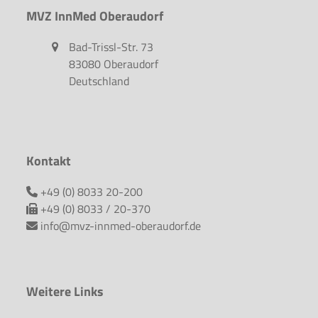
MVZ InnMed Oberaudorf
Bad-Trissl-Str. 73
83080 Oberaudorf
Deutschland
Kontakt
+49 (0) 8033 20-200
+49 (0) 8033 / 20-370
info@mvz-innmed-oberaudorf.de
Weitere Links