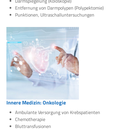
Darmspiegelung (Koloskopie)
Entfernung von Darmpolypen (Polypektomie)
Punktionen, Ultraschalluntersuchungen
Innere Medizin: Onkologie
Ambulante Versorgung von Krebspatienten
Chemotherapie
Bluttransfusionen