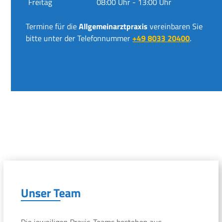
Freitag
08:00 Uhr - 13:00 Uhr
Termine für die
Allgemeinarztpraxis
vereinbaren Sie
bitte unter der Telefonnummer
+49 8033 20400
.
Unser Team
Die jeweiligen Praxis-Teams bestehen aus