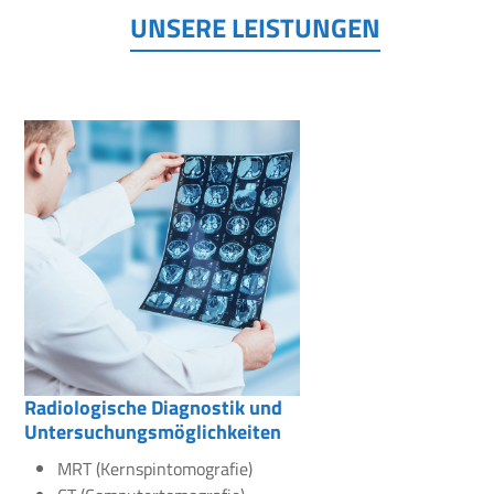
UNSERE LEISTUNGEN
Radiologische Diagnostik und
Untersuchungsmöglichkeiten
MRT (Kernspintomografie)