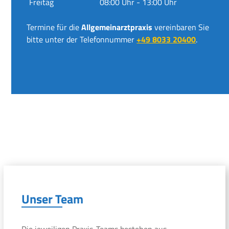
Freitag
08:00 Uhr - 13:00 Uhr
Termine für die
Allgemeinarztpraxis
vereinbaren Sie
bitte unter der Telefonnummer
+49 8033 20400
.
Unser Team
Die jeweiligen Praxis-Teams bestehen aus