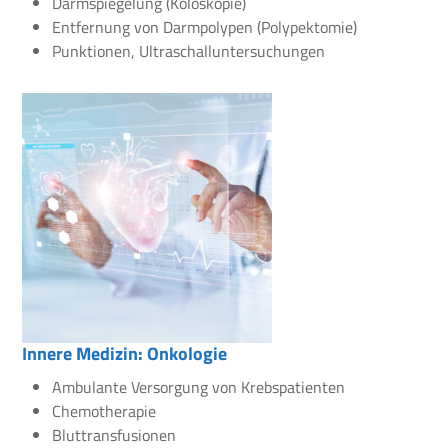
Darmspiegelung (Koloskopie)
Entfernung von Darmpolypen (Polypektomie)
Punktionen, Ultraschalluntersuchungen
Innere Medizin: Onkologie
Ambulante Versorgung von Krebspatienten
Chemotherapie
Bluttransfusionen