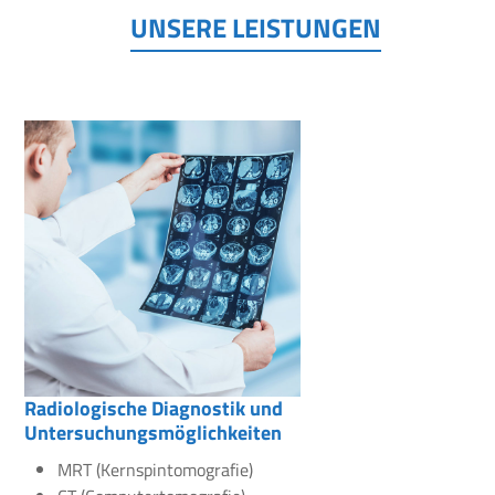
UNSERE LEISTUNGEN
Radiologische Diagnostik und
Untersuchungsmöglichkeiten
MRT (Kernspintomografie)