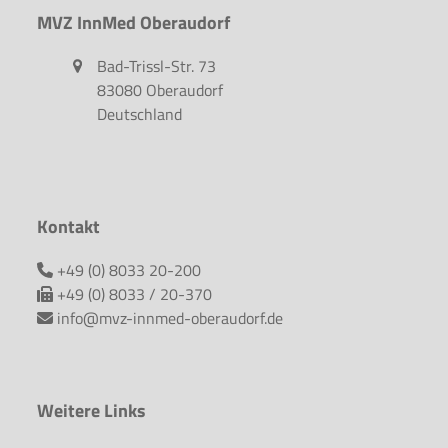
MVZ InnMed Oberaudorf
Bad-Trissl-Str. 73
83080 Oberaudorf
Deutschland
Kontakt
+49 (0) 8033 20-200
+49 (0) 8033 / 20-370
info@mvz-innmed-oberaudorf.de
Weitere Links