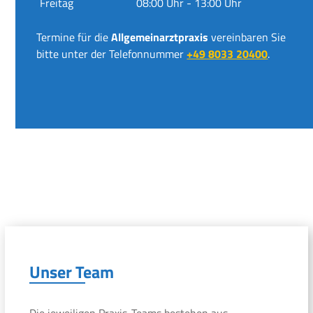
Freitag
08:00 Uhr - 13:00 Uhr
Termine für die
Allgemeinarztpraxis
vereinbaren Sie
bitte unter der Telefonnummer
+49 8033 20400
.
Unser Team
Die jeweiligen Praxis-Teams bestehen aus