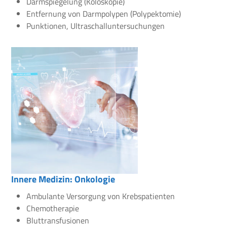
Darmspiegelung (Koloskopie)
Entfernung von Darmpolypen (Polypektomie)
Punktionen, Ultraschalluntersuchungen
Innere Medizin: Onkologie
Ambulante Versorgung von Krebspatienten
Chemotherapie
Bluttransfusionen