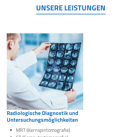
UNSERE LEISTUNGEN
Radiologische Diagnostik und
Untersuchungsmöglichkeiten
MRT (Kernspintomografie)