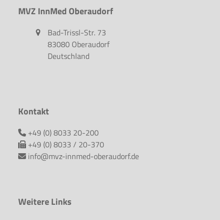
MVZ InnMed Oberaudorf
Bad-Trissl-Str. 73
83080 Oberaudorf
Deutschland
Kontakt
+49 (0) 8033 20-200
+49 (0) 8033 / 20-370
info@mvz-innmed-oberaudorf.de
Weitere Links