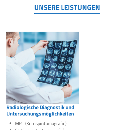
UNSERE LEISTUNGEN
Radiologische Diagnostik und
Untersuchungsmöglichkeiten
MRT (Kernspintomografie)