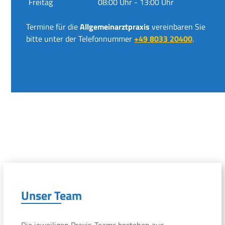
Freitag
08:00 Uhr - 13:00 Uhr
Termine für die
Allgemeinarztpraxis
vereinbaren Sie
bitte unter der Telefonnummer
+49 8033 20400
.
Unser Team
Die jeweiligen Praxis-Teams bestehen aus