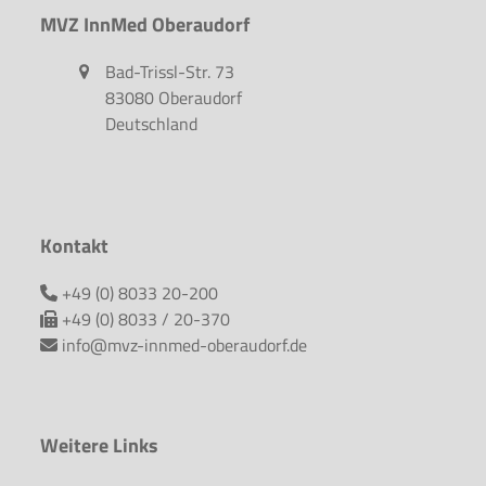
MVZ InnMed Oberaudorf
Bad-Trissl-Str. 73
83080 Oberaudorf
Deutschland
Kontakt
+49 (0) 8033 20-200
+49 (0) 8033 / 20-370
info@mvz-innmed-oberaudorf.de
Weitere Links