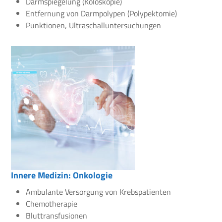
Darmspiegelung (Koloskopie)
Entfernung von Darmpolypen (Polypektomie)
Punktionen, Ultraschalluntersuchungen
Innere Medizin: Onkologie
Ambulante Versorgung von Krebspatienten
Chemotherapie
Bluttransfusionen