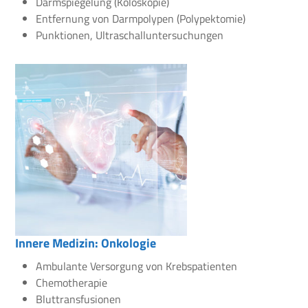
Darmspiegelung (Koloskopie)
Entfernung von Darmpolypen (Polypektomie)
Punktionen, Ultraschalluntersuchungen
Innere Medizin: Onkologie
Ambulante Versorgung von Krebspatienten
Chemotherapie
Bluttransfusionen