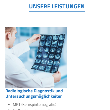
UNSERE LEISTUNGEN
Radiologische Diagnostik und
Untersuchungsmöglichkeiten
MRT (Kernspintomografie)