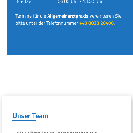
Freitag
08:00 Uhr - 13:00 Uhr
Termine für die
Allgemeinarztpraxis
vereinbaren Sie
bitte unter der Telefonnummer
+49 8033 20400
.
Unser Team
Die jeweiligen Praxis-Teams bestehen aus