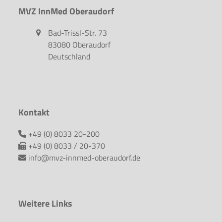
MVZ InnMed Oberaudorf
Bad-Trissl-Str. 73
83080 Oberaudorf
Deutschland
Kontakt
+49 (0) 8033 20-200
+49 (0) 8033 / 20-370
info@mvz-innmed-oberaudorf.de
Weitere Links