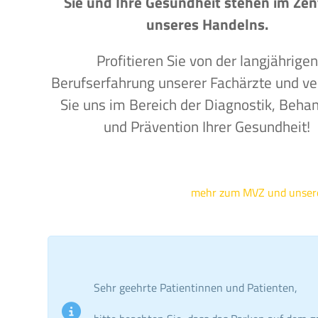
Sie und Ihre Gesundheit stehen im Ze
unseres Handelns.
Profitieren Sie von der langjährigen
Berufserfahrung unserer Fachärzte und ve
Sie uns im Bereich der Diagnostik, Beha
und Prävention Ihrer Gesundheit!
mehr zum MVZ und unse
Sehr geehrte Patientinnen und Patienten,