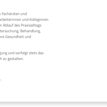
n Fachärzten und
arbeiterinnen und Kolleginnen
 Ablauf des Praxisalltags
ntersuchung, Behandlung,
Ihre Gesundheit und
gung und verfolgt stets das
h zu gestalten.
m