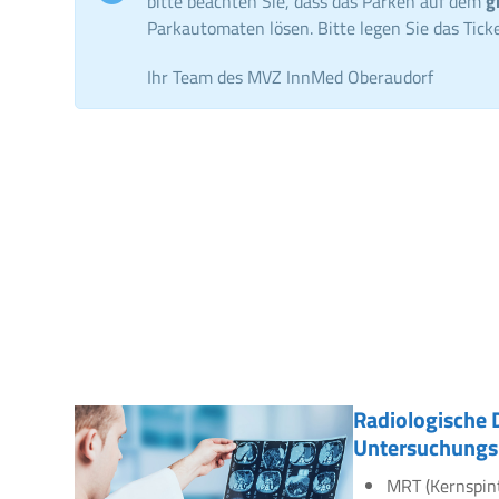
bitte beachten Sie, dass das Parken auf dem
g
Parkautomaten lösen. Bitte legen Sie das Ticke
Ihr Team des MVZ InnMed Oberaudorf
Radiologische 
Untersuchungs
MRT (Kernspin