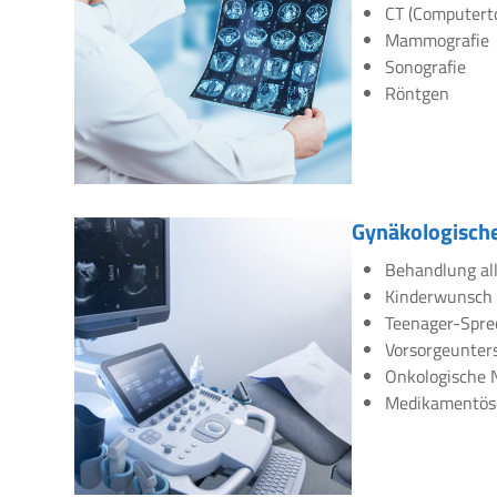
CT (Computert
Mammografie
Sonografie
Röntgen
Gynäkologische
Behandlung all
Kinderwunsch
Teenager-Spre
Vorsorgeunte
Onkologische 
Medikamentös