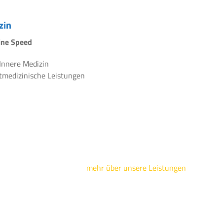
zin
line Speed
 Innere Medizin
rtmedizinische Leistungen
mehr über unsere Leistungen