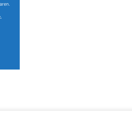
aren.
.