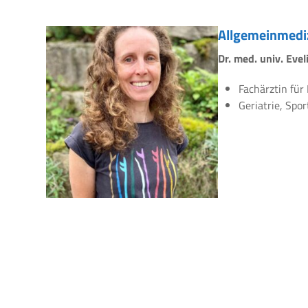
Allgemeinmedi
Dr. med. univ. Eve
Fachärztin für
Geriatrie, Spo