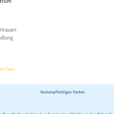
ntrum
rtrauen
ndlung
rem Team
Kostenpflichtiges Parken