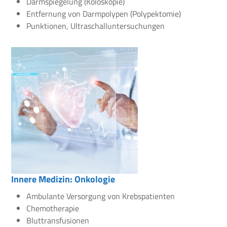
Darmspiegelung (Koloskopie)
Entfernung von Darmpolypen (Polypektomie)
Punktionen, Ultraschalluntersuchungen
Innere Medizin: Onkologie
Ambulante Versorgung von Krebspatienten
Chemotherapie
Bluttransfusionen