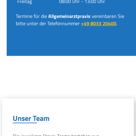
Freitag
08:00 Uhr - 13:00 Uhr
Termine für die
Allgemeinarztpraxis
vereinbaren Sie
bitte unter der Telefonnummer
+49 8033 20400
.
Unser Team
Die jeweiligen Praxis-Teams bestehen aus