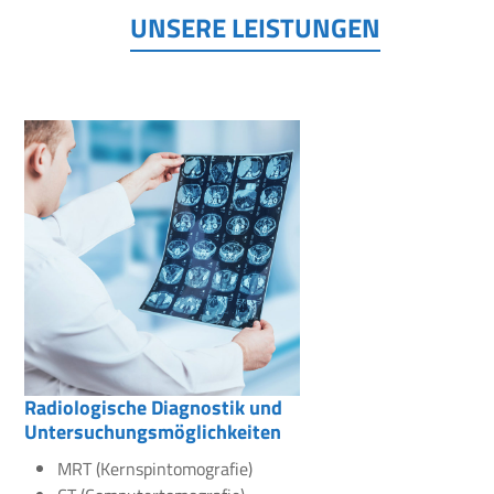
UNSERE LEISTUNGEN
Radiologische Diagnostik und
Untersuchungsmöglichkeiten
MRT (Kernspintomografie)