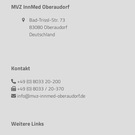
MVZ InnMed Oberaudorf
Bad-Trissl-Str. 73
83080 Oberaudorf
Deutschland
Kontakt
+49 (0) 8033 20-200
+49 (0) 8033 / 20-370
info@mvz-innmed-oberaudorf.de
Weitere Links