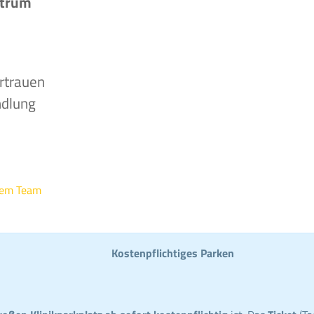
ntrum
rtrauen
ndlung
rem Team
Kostenpflichtiges Parken