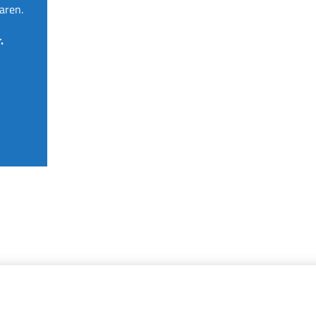
aren.
.