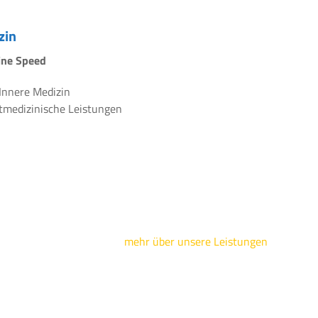
zin
line Speed
 Innere Medizin
rtmedizinische Leistungen
mehr über unsere Leistungen