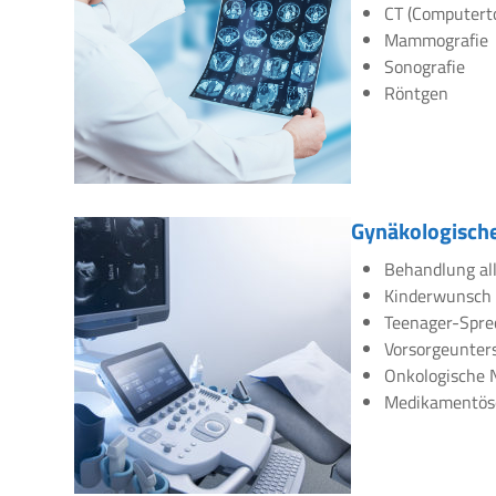
CT (Computert
Mammografie
Sonografie
Röntgen
Gynäkologische
Behandlung all
Kinderwunsch
Teenager-Spre
Vorsorgeunte
Onkologische 
Medikamentös