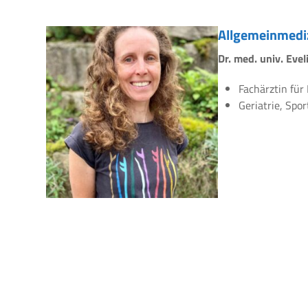
Allgemeinmedi
Dr. med. univ. Eve
Fachärztin für
Geriatrie, Spo