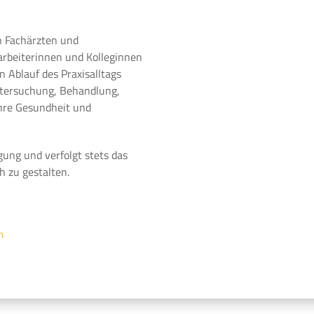
n Fachärzten und
arbeiterinnen und Kolleginnen
 Ablauf des Praxisalltags
ntersuchung, Behandlung,
Ihre Gesundheit und
gung und verfolgt stets das
h zu gestalten.
m