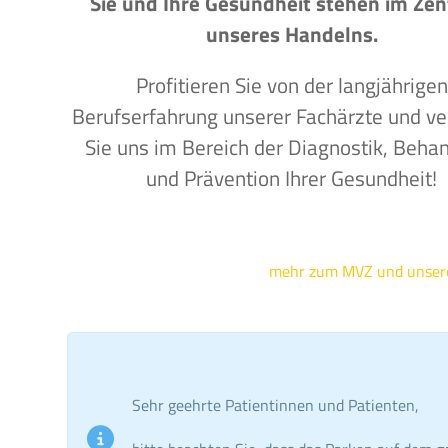
Sie und Ihre Gesundheit stehen im Ze
unseres Handelns.
Profitieren Sie von der langjährigen
Berufserfahrung unserer Fachärzte und ve
Sie uns im Bereich der Diagnostik, Beha
und Prävention Ihrer Gesundheit!
mehr zum MVZ und unse
Sehr geehrte Patientinnen und Patienten,