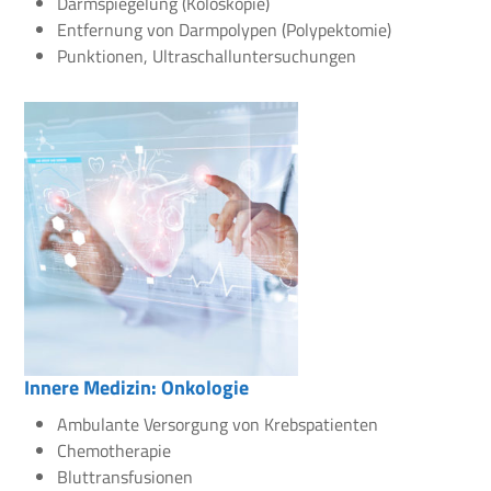
Darmspiegelung (Koloskopie)
Entfernung von Darmpolypen (Polypektomie)
Punktionen, Ultraschalluntersuchungen
Innere Medizin: Onkologie
Ambulante Versorgung von Krebspatienten
Chemotherapie
Bluttransfusionen