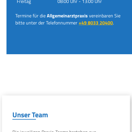
Freitag
08:00 Uhr - 13:00 Uhr
Termine für die
Allgemeinarztpraxis
vereinbaren Sie
bitte unter der Telefonnummer
+49 8033 20400
.
Unser Team
Die jeweiligen Praxis-Teams bestehen aus