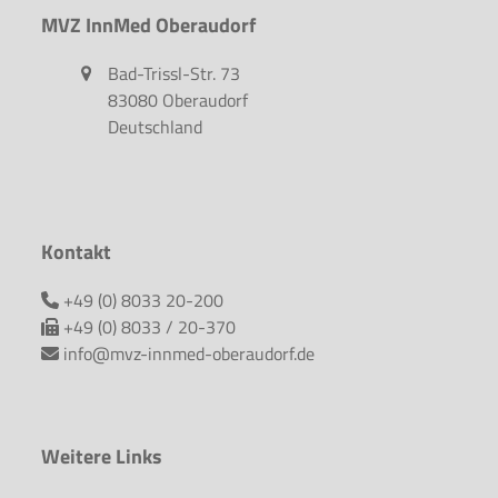
MVZ InnMed Oberaudorf
Bad-Trissl-Str. 73
83080 Oberaudorf
Deutschland
Kontakt
+49 (0) 8033 20-200
+49 (0) 8033 / 20-370
info@mvz-innmed-oberaudorf.de
Weitere Links