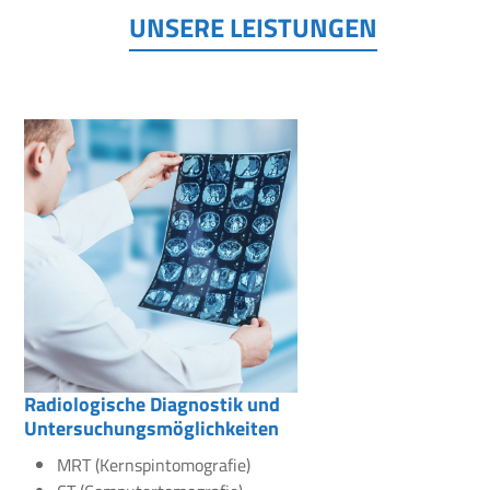
UNSERE LEISTUNGEN
Radiologische Diagnostik und
Untersuchungsmöglichkeiten
MRT (Kernspintomografie)