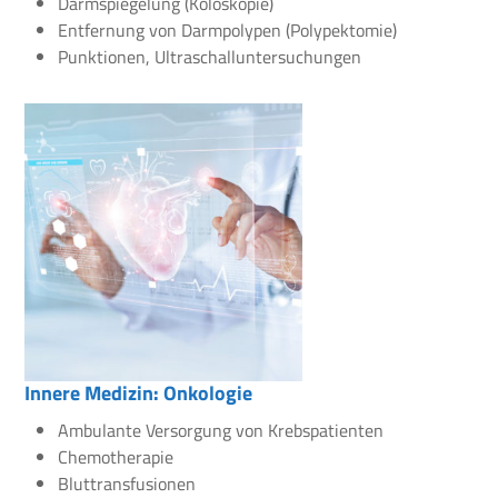
Darmspiegelung (Koloskopie)
Entfernung von Darmpolypen (Polypektomie)
Punktionen, Ultraschalluntersuchungen
Innere Medizin: Onkologie
Ambulante Versorgung von Krebspatienten
Chemotherapie
Bluttransfusionen