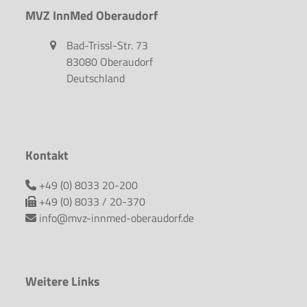
MVZ InnMed Oberaudorf
Bad-Trissl-Str. 73
83080 Oberaudorf
Deutschland
Kontakt
+49 (0) 8033 20-200
+49 (0) 8033 / 20-370
info@mvz-innmed-oberaudorf.de
Weitere Links