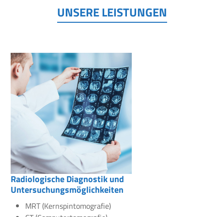
UNSERE LEISTUNGEN
Radiologische Diagnostik und
Untersuchungsmöglichkeiten
MRT (Kernspintomografie)