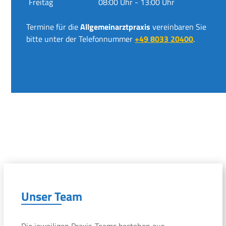
Freitag
08:00 Uhr - 13:00 Uhr
Termine für die
Allgemeinarztpraxis
vereinbaren Sie
bitte unter der Telefonnummer
+49 8033 20400
.
Unser Team
Die jeweiligen Praxis-Teams bestehen aus