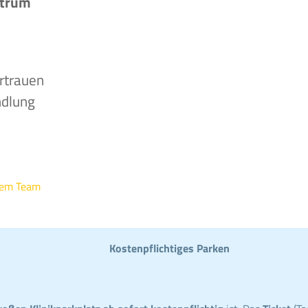
ntrum
rtrauen
ndlung
rem Team
Kostenpflichtiges Parken