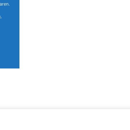
aren.
.