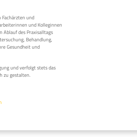
n Fachärzten und
arbeiterinnen und Kolleginnen
 Ablauf des Praxisalltags
ntersuchung, Behandlung,
Ihre Gesundheit und
gung und verfolgt stets das
h zu gestalten.
m