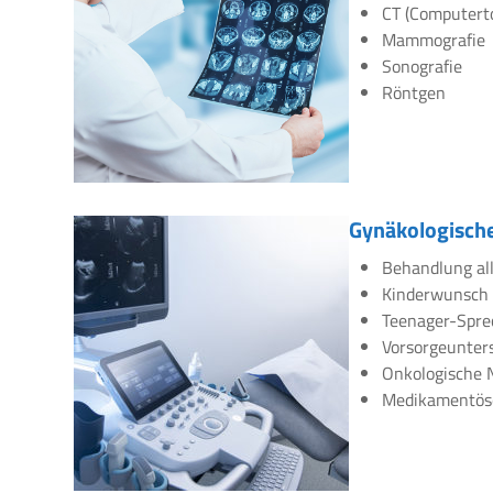
CT (Computert
Mammografie
Sonografie
Röntgen
Gynäkologische
Behandlung all
Kinderwunsch
Teenager-Spre
Vorsorgeunte
Onkologische 
Medikamentös