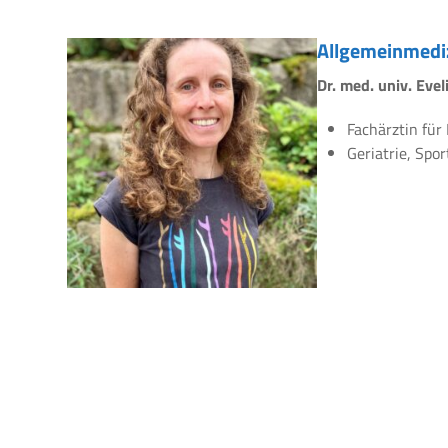
Allgemeinmedi
Dr. med. univ. Eve
Fachärztin für
Geriatrie, Spo