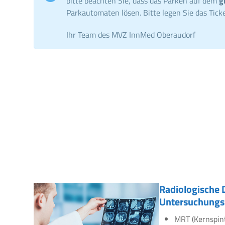
bitte beachten Sie, dass das Parken auf dem
g
Parkautomaten lösen. Bitte legen Sie das Ticke
Ihr Team des MVZ InnMed Oberaudorf
Radiologische 
Untersuchungs
MRT (Kernspin