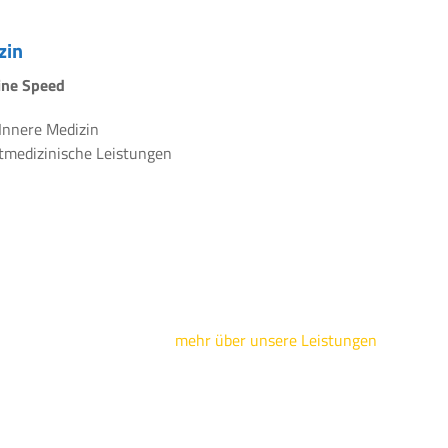
zin
line Speed
 Innere Medizin
rtmedizinische Leistungen
mehr über unsere Leistungen