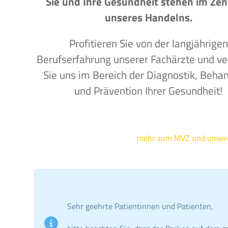
Sie und Ihre Gesundheit stehen im Ze
unseres Handelns.
Profitieren Sie von der langjährigen
Berufserfahrung unserer Fachärzte und ve
Sie uns im Bereich der Diagnostik, Beha
und Prävention Ihrer Gesundheit!
mehr zum MVZ und unse
Sehr geehrte Patientinnen und Patienten,