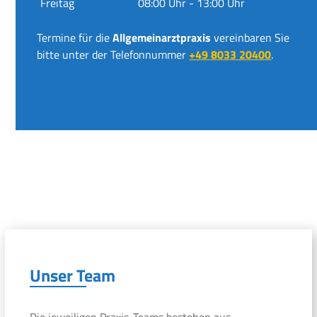
Freitag
08:00 Uhr - 13:00 Uhr
Termine für die
Allgemeinarztpraxis
vereinbaren Sie
bitte unter der Telefonnummer
+49 8033 20400
.
Unser Team
Die jeweiligen Praxis-Teams bestehen aus