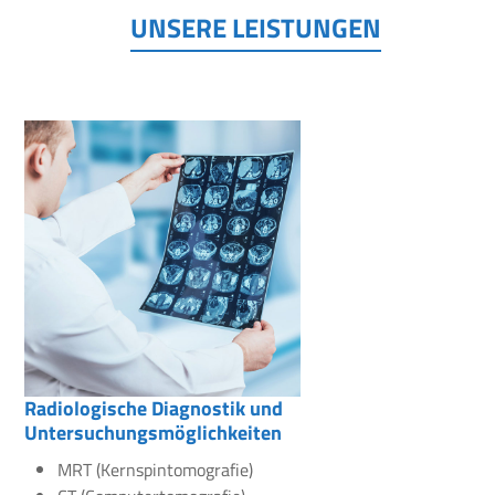
UNSERE LEISTUNGEN
Radiologische Diagnostik und
Untersuchungsmöglichkeiten
MRT (Kernspintomografie)