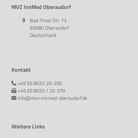
MVZ InnMed Oberaudorf
Bad-Trissl-Str. 73
83080 Oberaudorf
Deutschland
Kontakt
+49 (0) 8033 20-200
+49 (0) 8033 / 20-370
info@mvz-innmed-oberaudorf.de
Weitere Links