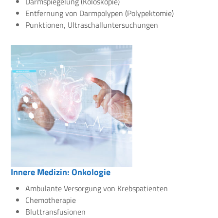
Darmspiegelung (Koloskopie)
Entfernung von Darmpolypen (Polypektomie)
Punktionen, Ultraschalluntersuchungen
Innere Medizin: Onkologie
Ambulante Versorgung von Krebspatienten
Chemotherapie
Bluttransfusionen