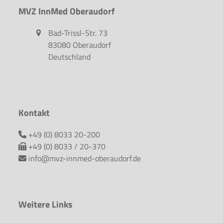
MVZ InnMed Oberaudorf
Bad-Trissl-Str. 73
83080 Oberaudorf
Deutschland
Kontakt
+49 (0) 8033 20-200
+49 (0) 8033 / 20-370
info@mvz-innmed-oberaudorf.de
Weitere Links