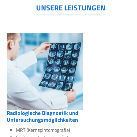
UNSERE LEISTUNGEN
Radiologische Diagnostik und
Untersuchungsmöglichkeiten
MRT (Kernspintomografie)