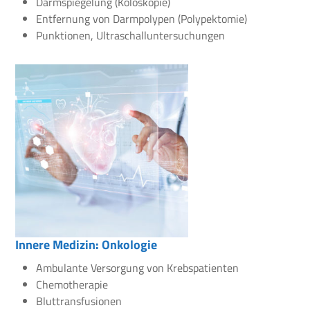
Darmspiegelung (Koloskopie)
Entfernung von Darmpolypen (Polypektomie)
Punktionen, Ultraschalluntersuchungen
Innere Medizin: Onkologie
Ambulante Versorgung von Krebspatienten
Chemotherapie
Bluttransfusionen