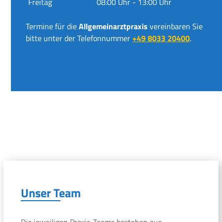
Freitag
08:00 Uhr - 13:00 Uhr
Termine für die
Allgemeinarztpraxis
vereinbaren Sie
bitte unter der Telefonnummer
+49 8033 20400
.
Unser Team
Die jeweiligen Praxis-Teams bestehen aus