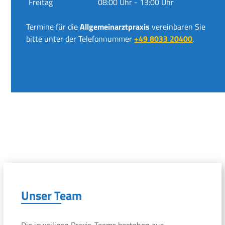
Freitag
08:00 Uhr - 13:00 Uhr
Termine für die
Allgemeinarztpraxis
vereinbaren Sie
bitte unter der Telefonnummer
+49 8033 20400
.
Unser Team
Die jeweiligen Praxis-Teams bestehen aus