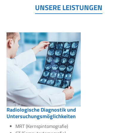
UNSERE LEISTUNGEN
Radiologische Diagnostik und
Untersuchungsmöglichkeiten
MRT (Kernspintomografie)