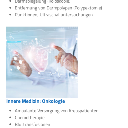
Darmspiegelung (Koloskopie)
Entfernung von Darmpolypen (Polypektomie)
Punktionen, Ultraschalluntersuchungen
Innere Medizin: Onkologie
Ambulante Versorgung von Krebspatienten
Chemotherapie
Bluttransfusionen