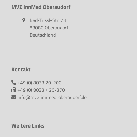
MVZ InnMed Oberaudorf
Bad-Trissl-Str. 73
83080 Oberaudorf
Deutschland
Kontakt
+49 (0) 8033 20-200
+49 (0) 8033 / 20-370
info@mvz-innmed-oberaudorf.de
Weitere Links