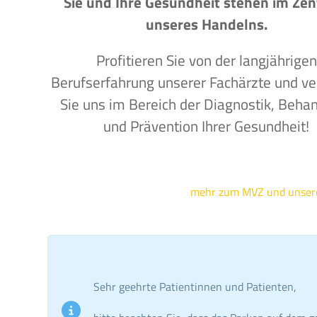
Sie und Ihre Gesundheit stehen im Ze
unseres Handelns.
Profitieren Sie von der langjährigen
Berufserfahrung unserer Fachärzte und ve
Sie uns im Bereich der Diagnostik, Beha
und Prävention Ihrer Gesundheit!
mehr zum MVZ und unse
Sehr geehrte Patientinnen und Patienten,