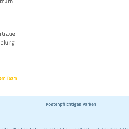
ntrum
rtrauen
ndlung
rem Team
Kostenpflichtiges Parken