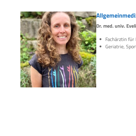
Allgemeinmedi
Dr. med. univ. Eve
Fachärztin für
Geriatrie, Spo