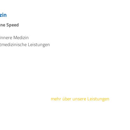
zin
line Speed
 Innere Medizin
rtmedizinische Leistungen
mehr über unsere Leistungen