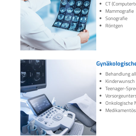
CT (Computert
Mammografie
Sonografie
Röntgen
Gynäkologische
Behandlung all
Kinderwunsch
Teenager-Spre
Vorsorgeunte
Onkologische 
Medikamentös