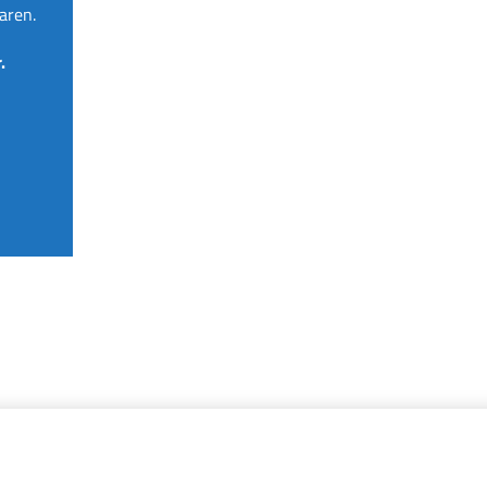
aren.
.