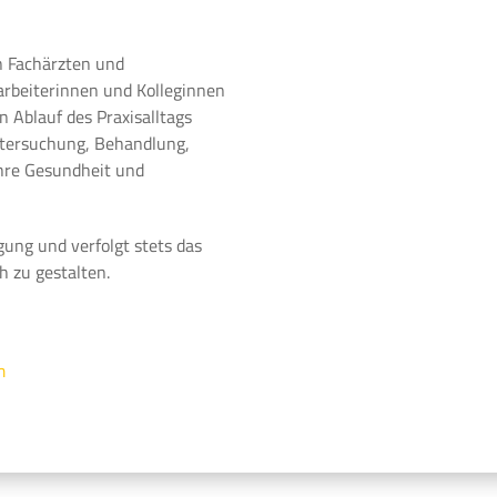
n Fachärzten und
arbeiterinnen und Kolleginnen
 Ablauf des Praxisalltags
ntersuchung, Behandlung,
Ihre Gesundheit und
gung und verfolgt stets das
h zu gestalten.
m