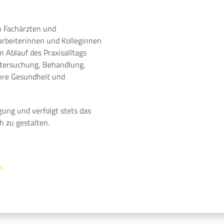
n Fachärzten und
arbeiterinnen und Kolleginnen
 Ablauf des Praxisalltags
ntersuchung, Behandlung,
Ihre Gesundheit und
gung und verfolgt stets das
h zu gestalten.
m