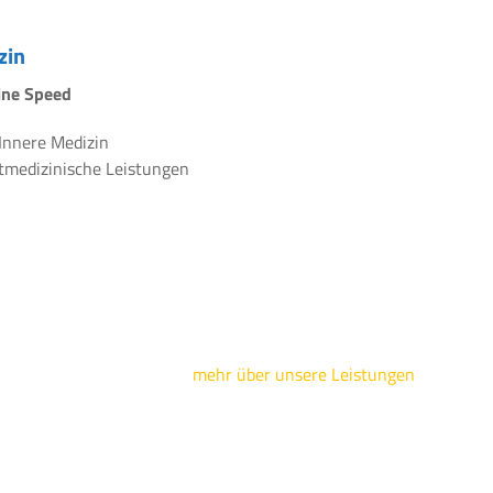
zin
line Speed
 Innere Medizin
rtmedizinische Leistungen
mehr über unsere Leistungen