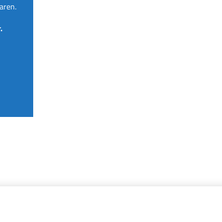
aren.
.