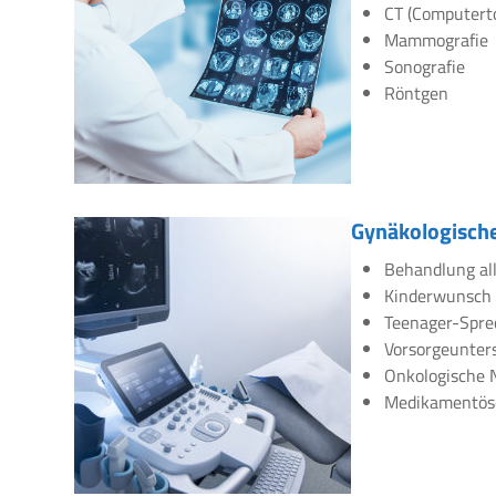
CT (Computert
Mammografie
Sonografie
Röntgen
Gynäkologische
Behandlung all
Kinderwunsch
Teenager-Spre
Vorsorgeunte
Onkologische 
Medikamentös