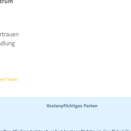
ntrum
rtrauen
ndlung
rem Team
Kostenpflichtiges Parken