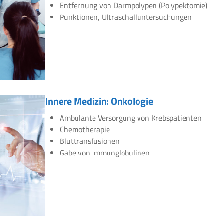
Entfernung von Darmpolypen (Polypektomie)
Punktionen, Ultraschalluntersuchungen
Innere Medizin: Onkologie
Ambulante Versorgung von Krebspatienten
Chemotherapie
Bluttransfusionen
Gabe von Immunglobulinen