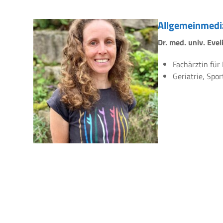
Allgemeinmedi
Dr. med. univ. Eve
Fachärztin für
Geriatrie, Spo