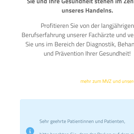
Sie und Ihre Gesundheit stehen im Ze
unseres Handelns.
Profitieren Sie von der langjährigen
Berufserfahrung unserer Fachärzte und ve
Sie uns im Bereich der Diagnostik, Beha
und Prävention Ihrer Gesundheit!
mehr zum MVZ und unse
Sehr geehrte Patientinnen und Patienten,