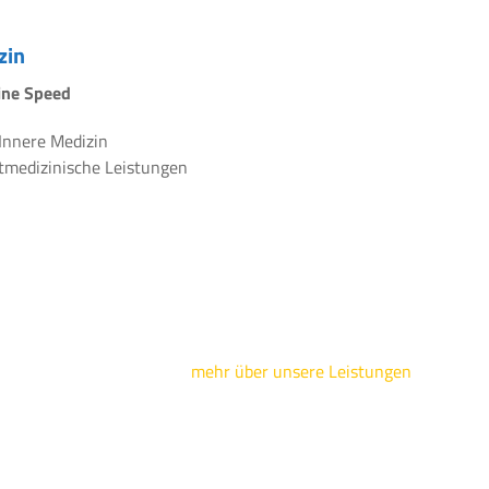
zin
line Speed
 Innere Medizin
rtmedizinische Leistungen
mehr über unsere Leistungen