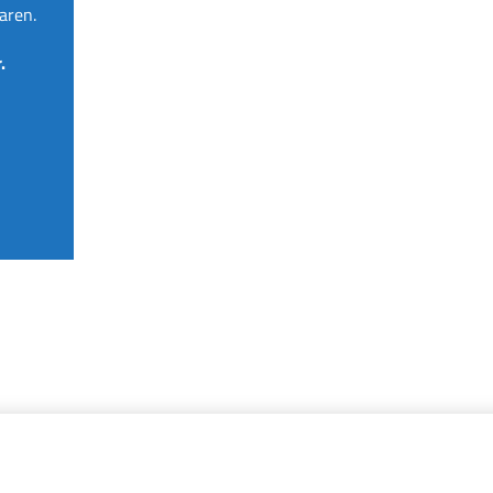
aren.
.