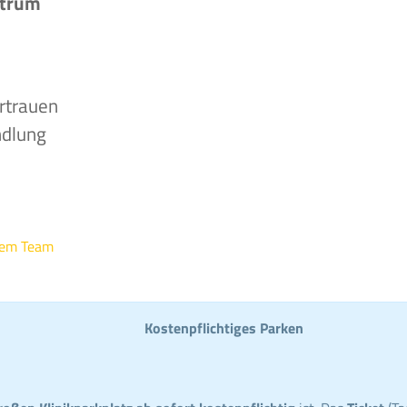
ntrum
rtrauen
ndlung
rem Team
Kostenpflichtiges Parken