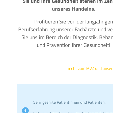
Sie und Ihre Gesundheit stehen im Ze
unseres Handelns.
Profitieren Sie von der langjährigen
Berufserfahrung unserer Fachärzte und ve
Sie uns im Bereich der Diagnostik, Beha
und Prävention Ihrer Gesundheit!
mehr zum MVZ und unse
Sehr geehrte Patientinnen und Patienten,