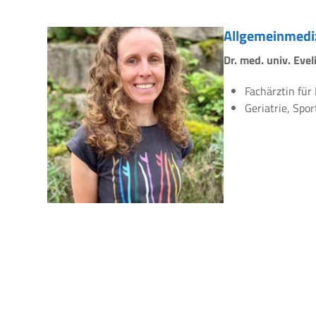
Allgemeinmedi
Dr. med. univ. Eve
Fachärztin für
Geriatrie, Spo