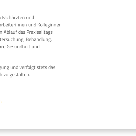
n Fachärzten und
arbeiterinnen und Kolleginnen
 Ablauf des Praxisalltags
ntersuchung, Behandlung,
Ihre Gesundheit und
gung und verfolgt stets das
h zu gestalten.
m