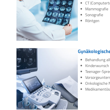
CT (Computert
Mammografie
Sonografie
Röntgen
Gynäkologische
Behandlung all
Kinderwunsch
Teenager-Spre
Vorsorgeunte
Onkologische 
Medikamentös