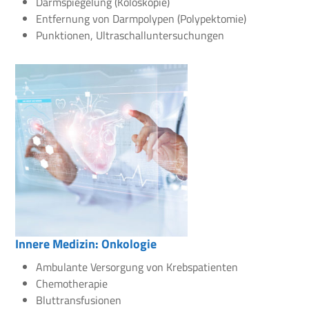
Darmspiegelung (Koloskopie)
Entfernung von Darmpolypen (Polypektomie)
Punktionen, Ultraschalluntersuchungen
Innere Medizin: Onkologie
Ambulante Versorgung von Krebspatienten
Chemotherapie
Bluttransfusionen