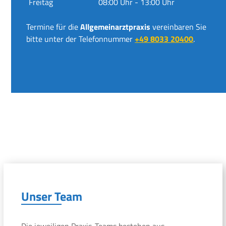
Freitag
08:00 Uhr - 13:00 Uhr
Termine für die
Allgemeinarztpraxis
vereinbaren Sie
bitte unter der Telefonnummer
+49 8033 20400
.
Unser Team
Die jeweiligen Praxis-Teams bestehen aus