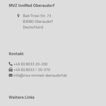
MVZ InnMed Oberaudorf
Bad-Trissl-Str. 73
83080 Oberaudorf
Deutschland
Kontakt
+49 (0) 8033 20-200
+49 (0) 8033 / 20-370
info@mvz-innmed-oberaudorf.de
Weitere Links