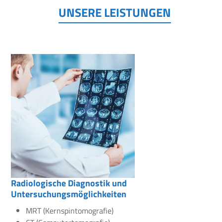
UNSERE LEISTUNGEN
Radiologische Diagnostik und
Untersuchungsmöglichkeiten
MRT (Kernspintomografie)