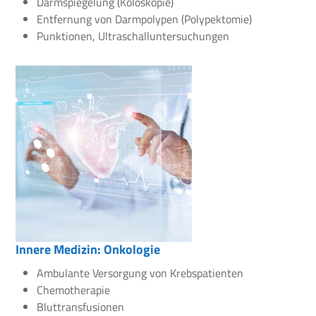
Darmspiegelung (Koloskopie)
Entfernung von Darmpolypen (Polypektomie)
Punktionen, Ultraschalluntersuchungen
Innere Medizin: Onkologie
Ambulante Versorgung von Krebspatienten
Chemotherapie
Bluttransfusionen