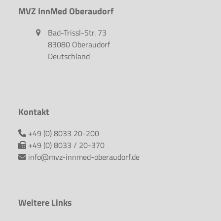
MVZ InnMed Oberaudorf
Bad-Trissl-Str. 73
83080 Oberaudorf
Deutschland
Kontakt
+49 (0) 8033 20-200
+49 (0) 8033 / 20-370
info@mvz-innmed-oberaudorf.de
Weitere Links