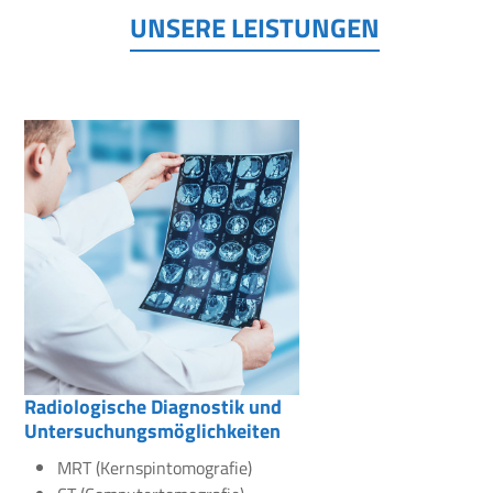
UNSERE LEISTUNGEN
Radiologische Diagnostik und
Untersuchungsmöglichkeiten
MRT (Kernspintomografie)