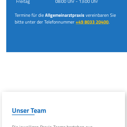
Freitag
08:00 Uhr - 13:00 Uhr
Termine für die
Allgemeinarztpraxis
vereinbaren Sie
bitte unter der Telefonnummer
+49 8033 20400
.
Unser Team
Die jeweiligen Praxis-Teams bestehen aus