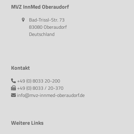
MVZ InnMed Oberaudorf
Bad-Trissl-Str. 73
83080 Oberaudorf
Deutschland
Kontakt
+49 (0) 8033 20-200
+49 (0) 8033 / 20-370
info@mvz-innmed-oberaudorf.de
Weitere Links