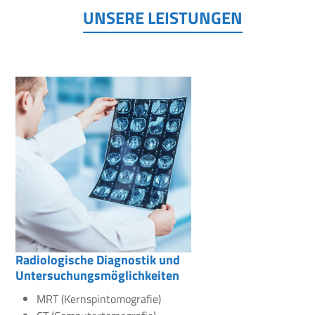
UNSERE LEISTUNGEN
Radiologische Diagnostik und
Untersuchungsmöglichkeiten
MRT (Kernspintomografie)