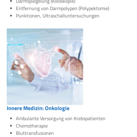
Darmspiegelung (Koloskopie)
Entfernung von Darmpolypen (Polypektomie)
Punktionen, Ultraschalluntersuchungen
Innere Medizin: Onkologie
Ambulante Versorgung von Krebspatienten
Chemotherapie
Bluttransfusionen