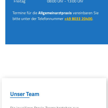
Freitag
08:00 Uhr - 13:00 Uhr
Termine für die
Allgemeinarztpraxis
vereinbaren Sie
bitte unter der Telefonnummer
+49 8033 20400
.
Unser Team
Die jeweiligen Praxis-Teams bestehen aus