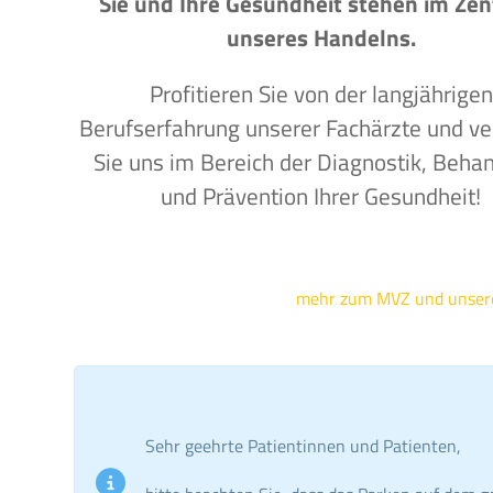
Sie und Ihre Gesundheit stehen im Ze
unseres Handelns.
Profitieren Sie von der langjährigen
Berufserfahrung unserer Fachärzte und ve
Sie uns im Bereich der Diagnostik, Beha
und Prävention Ihrer Gesundheit!
mehr zum MVZ und unse
Sehr geehrte Patientinnen und Patienten,