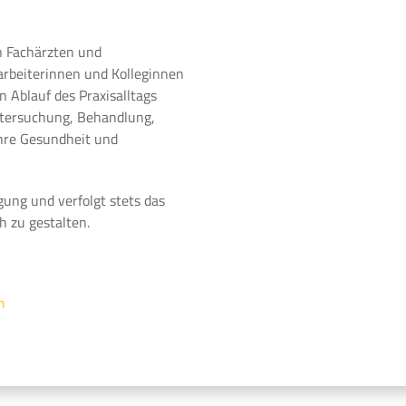
n Fachärzten und
arbeiterinnen und Kolleginnen
 Ablauf des Praxisalltags
ntersuchung, Behandlung,
Ihre Gesundheit und
gung und verfolgt stets das
h zu gestalten.
m