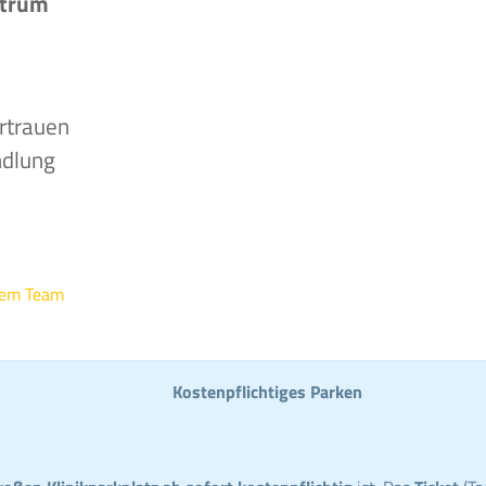
ntrum
rtrauen
ndlung
rem Team
Kostenpflichtiges Parken