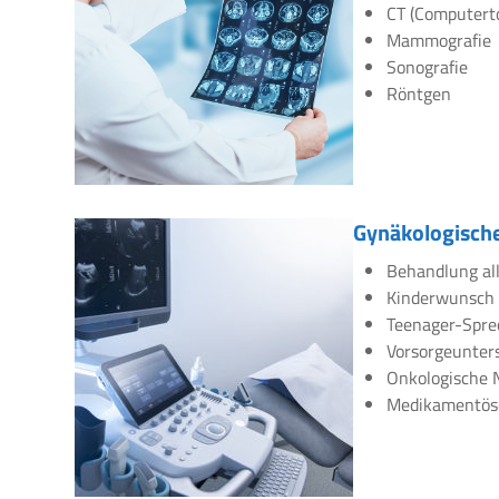
CT (Computert
Mammografie
Sonografie
Röntgen
Gynäkologische
Behandlung all
Kinderwunsch
Teenager-Spre
Vorsorgeunte
Onkologische 
Medikamentös