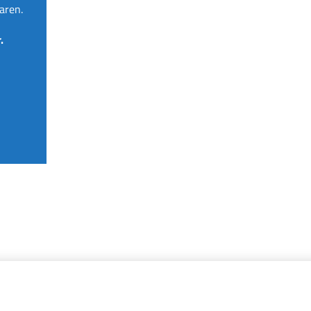
aren.
.