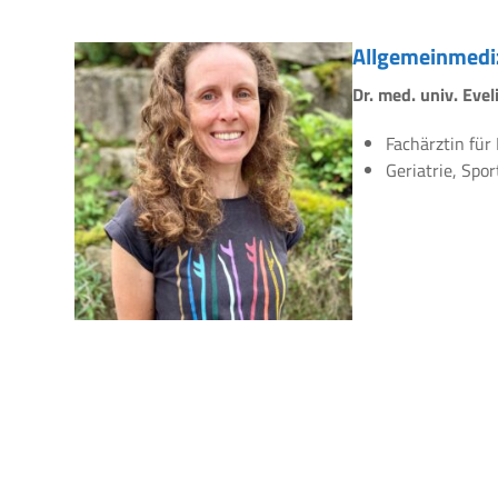
Allgemeinmedi
Dr. med. univ. Eve
Fachärztin für
Geriatrie, Spo