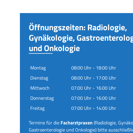
Öffnungszeiten: Radiologie,
Gynäkologie, Gastroenterolo
und Onkologie
Montag
08:00 Uhr - 18:00 Uhr
Dienstag
08:00 Uhr - 17:00 Uhr
Mittwoch
07:00 Uhr - 16:00 Uhr
Donnerstag
07:00 Uhr - 16:00 Uhr
Freitag
07:00 Uhr - 14:00 Uhr
Termine für die
Facharztpraxen
(Radiologie, Gynäko
Gastroenterologie und Onkologie) bitte ausschließli