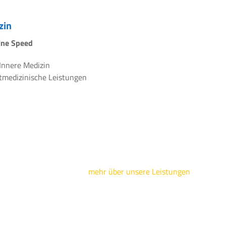
zin
line Speed
 Innere Medizin
rtmedizinische Leistungen
mehr über unsere Leistungen