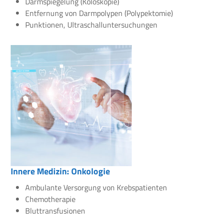
Darmspiegelung (Koloskopie)
Entfernung von Darmpolypen (Polypektomie)
Punktionen, Ultraschalluntersuchungen
Innere Medizin: Onkologie
Ambulante Versorgung von Krebspatienten
Chemotherapie
Bluttransfusionen