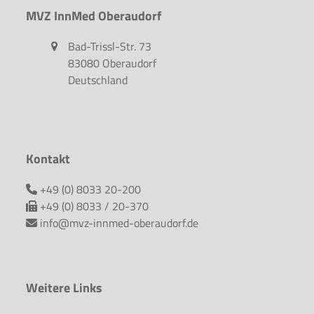
MVZ InnMed Oberaudorf
Bad-Trissl-Str. 73
83080 Oberaudorf
Deutschland
Kontakt
+49 (0) 8033 20-200
+49 (0) 8033 / 20-370
info@mvz-innmed-oberaudorf.de
Weitere Links