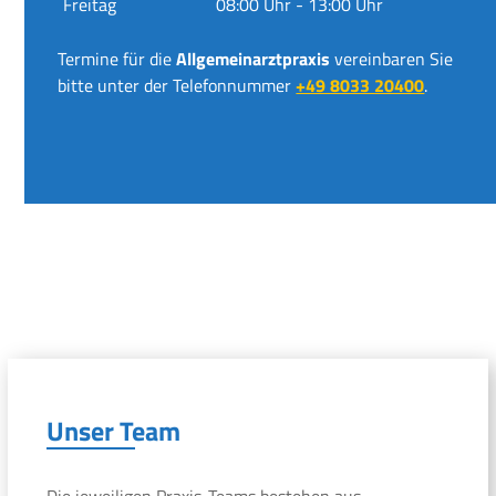
Freitag
08:00 Uhr - 13:00 Uhr
Termine für die
Allgemeinarztpraxis
vereinbaren Sie
bitte unter der Telefonnummer
+49 8033 20400
.
Unser Team
Die jeweiligen Praxis-Teams bestehen aus