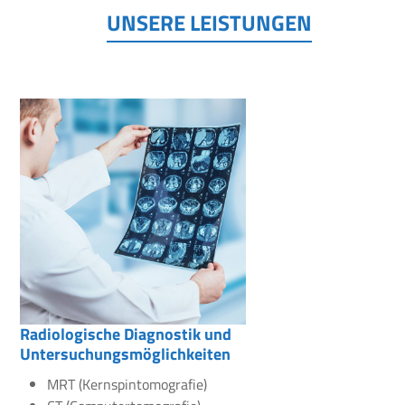
UNSERE LEISTUNGEN
Radiologische Diagnostik und
Untersuchungsmöglichkeiten
MRT (Kernspintomografie)