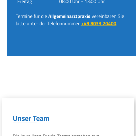
Freitag
08:00 Uhr - 13:00 Uhr
Termine für die
Allgemeinarztpraxis
vereinbaren Sie
bitte unter der Telefonnummer
+49 8033 20400
.
Unser Team
Die jeweiligen Praxis-Teams bestehen aus