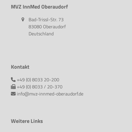
MVZ InnMed Oberaudorf
Bad-Trissl-Str. 73
83080 Oberaudorf
Deutschland
Kontakt
+49 (0) 8033 20-200
+49 (0) 8033 / 20-370
info@mvz-innmed-oberaudorf.de
Weitere Links