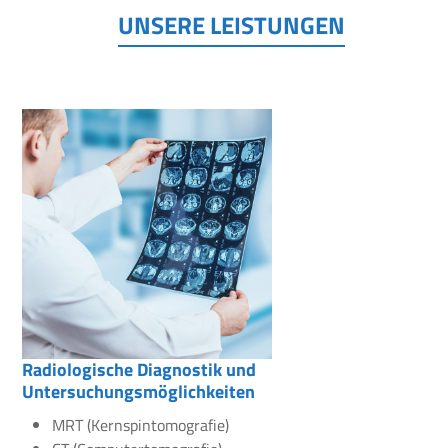
UNSERE LEISTUNGEN
Radiologische Diagnostik und
Untersuchungsmöglichkeiten
MRT (Kernspintomografie)