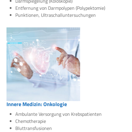
Darmspiegelung (Koloskopie)
Entfernung von Darmpolypen (Polypektomie)
Punktionen, Ultraschalluntersuchungen
Innere Medizin: Onkologie
Ambulante Versorgung von Krebspatienten
Chemotherapie
Bluttransfusionen