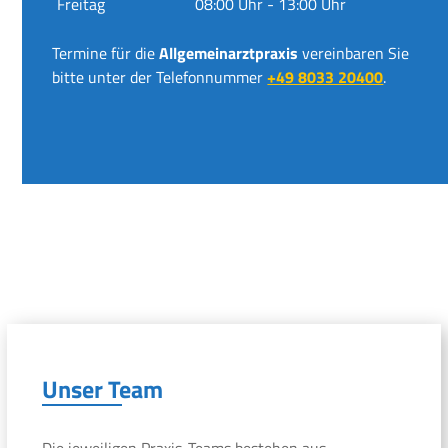
Freitag
08:00 Uhr - 13:00 Uhr
Termine für die
Allgemeinarztpraxis
vereinbaren Sie
bitte unter der Telefonnummer
+49 8033 20400
.
Unser Team
Die jeweiligen Praxis-Teams bestehen aus