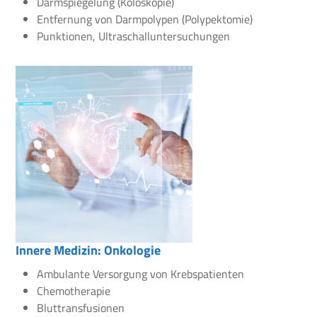
Darmspiegelung (Koloskopie)
Entfernung von Darmpolypen (Polypektomie)
Punktionen, Ultraschalluntersuchungen
Innere Medizin: Onkologie
Ambulante Versorgung von Krebspatienten
Chemotherapie
Bluttransfusionen