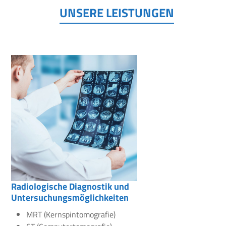
UNSERE LEISTUNGEN
Radiologische Diagnostik und
Untersuchungsmöglichkeiten
MRT (Kernspintomografie)