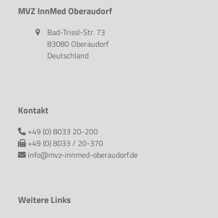
MVZ InnMed Oberaudorf
Bad-Trissl-Str. 73
83080 Oberaudorf
Deutschland
Kontakt
+49 (0) 8033 20-200
+49 (0) 8033 / 20-370
info@mvz-innmed-oberaudorf.de
Weitere Links