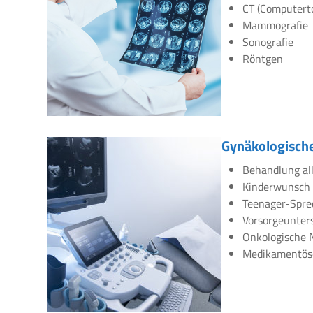
CT (Computert
Mammografie
Sonografie
Röntgen
Gynäkologische
Behandlung all
Kinderwunsch
Teenager-Spre
Vorsorgeunte
Onkologische 
Medikamentös