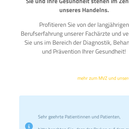
Sie und Ihre Gesundheit stehen im Ze
unseres Handelns.
Profitieren Sie von der langjährigen
Berufserfahrung unserer Fachärzte und ve
Sie uns im Bereich der Diagnostik, Beha
und Prävention Ihrer Gesundheit!
mehr zum MVZ und unse
Sehr geehrte Patientinnen und Patienten,