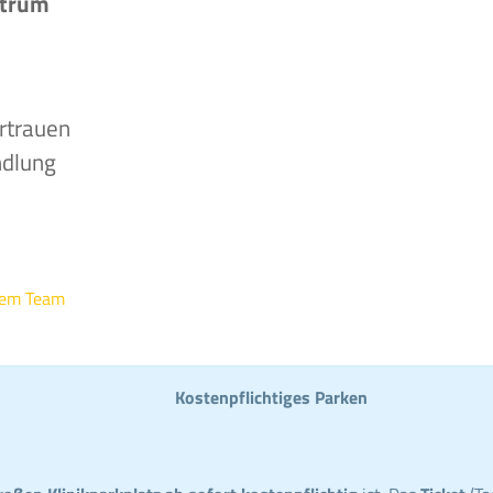
ntrum
rtrauen
ndlung
rem Team
Kostenpflichtiges Parken