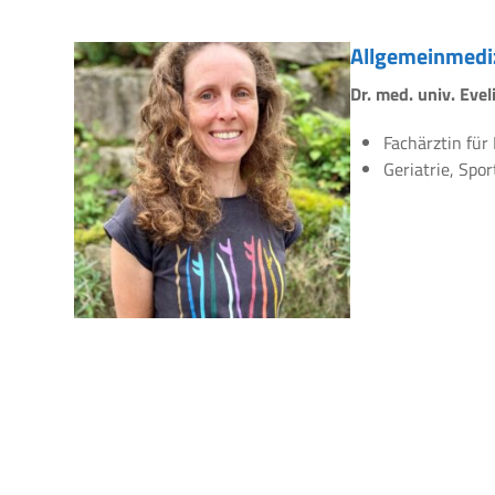
Allgemeinmedi
Dr. med. univ. Eve
Fachärztin für
Geriatrie, Spo