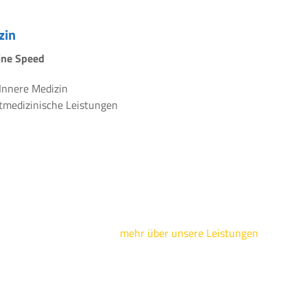
zin
line Speed
 Innere Medizin
rtmedizinische Leistungen
mehr über unsere Leistungen