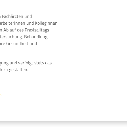
n Fachärzten und
arbeiterinnen und Kolleginnen
 Ablauf des Praxisalltags
ntersuchung, Behandlung,
Ihre Gesundheit und
gung und verfolgt stets das
h zu gestalten.
m