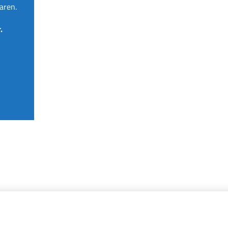
aren.
.