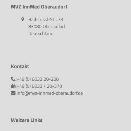
MVZ InnMed Oberaudorf
Bad-Trissl-Str. 73
83080 Oberaudorf
Deutschland
Kontakt
+49 (0) 8033 20-200
+49 (0) 8033 / 20-370
info@mvz-innmed-oberaudorf.de
Weitere Links