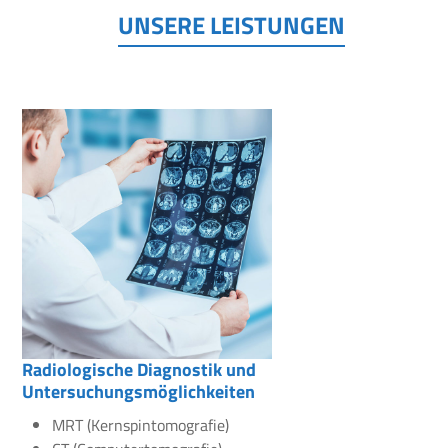
UNSERE LEISTUNGEN
Radiologische Diagnostik und
Untersuchungsmöglichkeiten
MRT (Kernspintomografie)