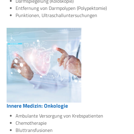
Darmspiegelung (Koloskopie)
Entfernung von Darmpolypen (Polypektomie)
Punktionen, Ultraschalluntersuchungen
Innere Medizin: Onkologie
Ambulante Versorgung von Krebspatienten
Chemotherapie
Bluttransfusionen