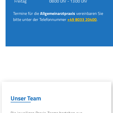
Freitag
08:00 Uhr - 13:00 Uhr
Termine für die
Allgemeinarztpraxis
vereinbaren Sie
bitte unter der Telefonnummer
+49 8033 20400
.
Unser Team
Die jeweiligen Praxis-Teams bestehen aus