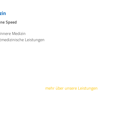
zin
line Speed
 Innere Medizin
rtmedizinische Leistungen
mehr über unsere Leistungen