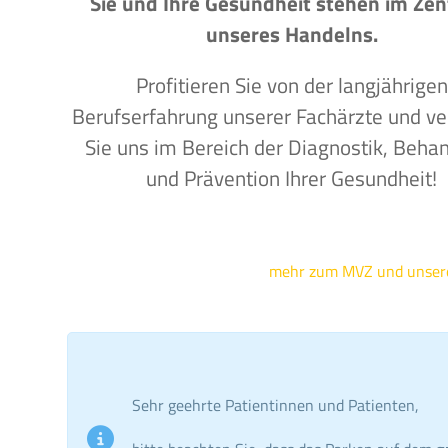
Sie und Ihre Gesundheit stehen im Ze
unseres Handelns.
Profitieren Sie von der langjährigen
Berufserfahrung unserer Fachärzte und ve
Sie uns im Bereich der Diagnostik, Beha
und Prävention Ihrer Gesundheit!
mehr zum MVZ und unse
Sehr geehrte Patientinnen und Patienten,