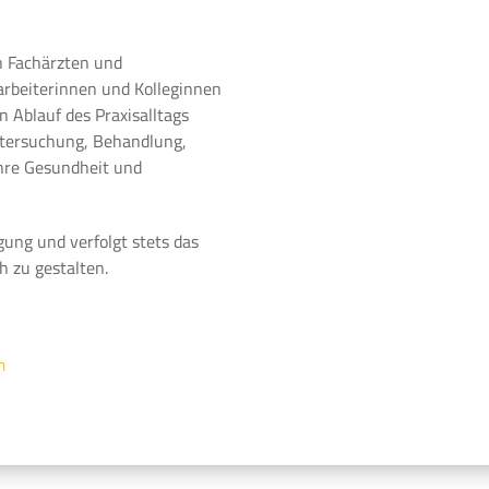
n Fachärzten und
arbeiterinnen und Kolleginnen
 Ablauf des Praxisalltags
ntersuchung, Behandlung,
Ihre Gesundheit und
gung und verfolgt stets das
h zu gestalten.
m