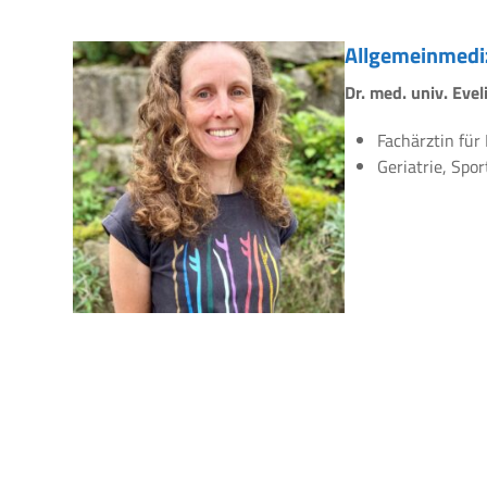
Allgemeinmedi
Dr. med. univ. Eve
Fachärztin für
Geriatrie, Spo