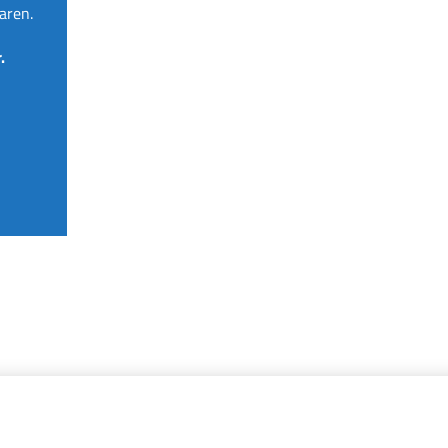
aren.
.