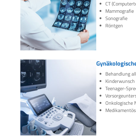
CT (Computert
Mammografie
Sonografie
Röntgen
Gynäkologische
Behandlung all
Kinderwunsch
Teenager-Spre
Vorsorgeunte
Onkologische 
Medikamentös