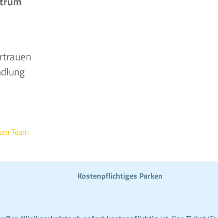
ntrum
rtrauen
ndlung
rem Team
Kostenpflichtiges Parken