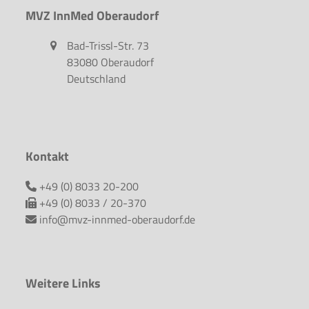
MVZ InnMed Oberaudorf
Bad-Trissl-Str. 73
83080 Oberaudorf
Deutschland
Kontakt
+49 (0) 8033 20-200
+49 (0) 8033 / 20-370
info@mvz-innmed-oberaudorf.de
Weitere Links