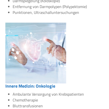
Darmspiegelung (Koloskopie)
Entfernung von Darmpolypen (Polypektomie)
Punktionen, Ultraschalluntersuchungen
Innere Medizin: Onkologie
Ambulante Versorgung von Krebspatienten
Chemotherapie
Bluttransfusionen