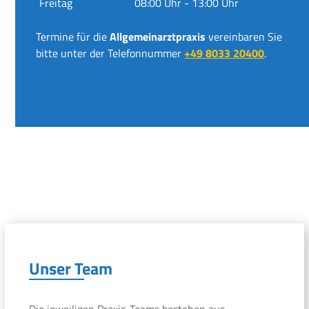
Freitag
08:00 Uhr - 13:00 Uhr
Termine für die
Allgemeinarztpraxis
vereinbaren Sie
bitte unter der Telefonnummer
+49 8033 20400
.
Unser Team
Die jeweiligen Praxis-Teams bestehen aus