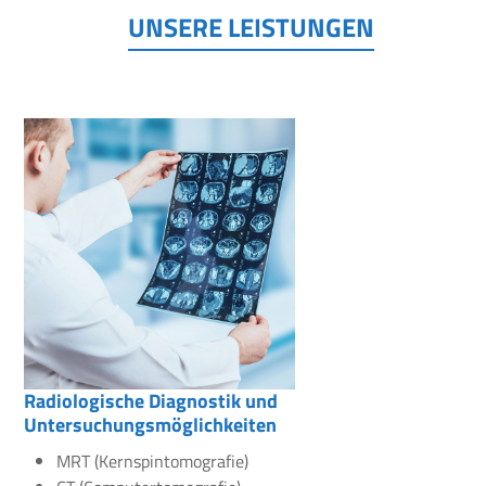
UNSERE LEISTUNGEN
Radiologische Diagnostik und
Untersuchungsmöglichkeiten
MRT (Kernspintomografie)