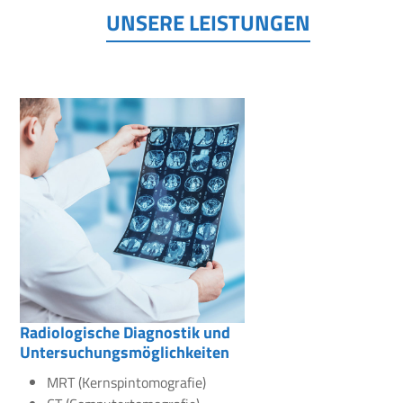
UNSERE LEISTUNGEN
Radiologische Diagnostik und
Untersuchungsmöglichkeiten
MRT (Kernspintomografie)