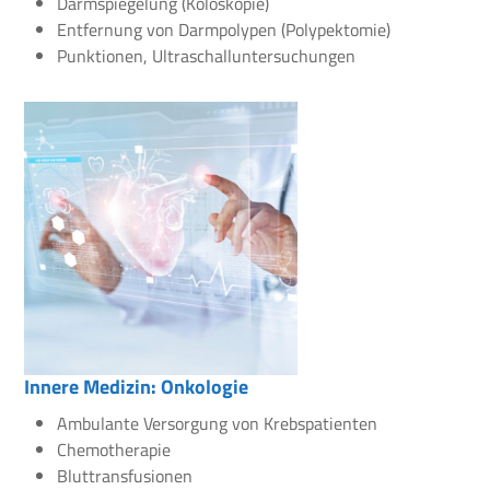
Darmspiegelung (Koloskopie)
Entfernung von Darmpolypen (Polypektomie)
Punktionen, Ultraschalluntersuchungen
Innere Medizin: Onkologie
Ambulante Versorgung von Krebspatienten
Chemotherapie
Bluttransfusionen