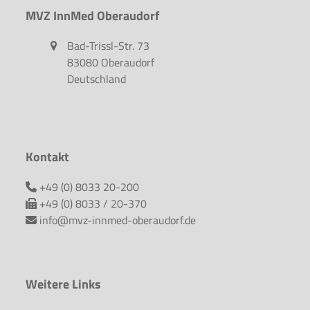
MVZ InnMed Oberaudorf
Bad-Trissl-Str. 73
83080 Oberaudorf
Deutschland
Kontakt
+49 (0) 8033 20-200
+49 (0) 8033 / 20-370
info@mvz-innmed-oberaudorf.de
Weitere Links