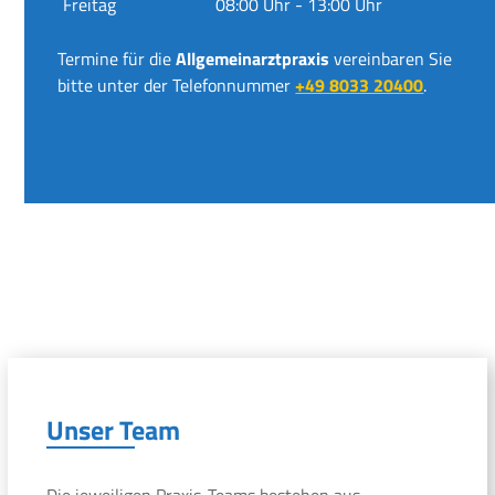
Freitag
08:00 Uhr - 13:00 Uhr
Termine für die
Allgemeinarztpraxis
vereinbaren Sie
bitte unter der Telefonnummer
+49 8033 20400
.
Unser Team
Die jeweiligen Praxis-Teams bestehen aus